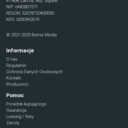
41-808 Zabrze, woj. śląskie
NIP: 6482807571
REGON: 52078720400000
KRS: 0000942679
© 2021-2025 Bemix Media
Informacje
O nas
Regulamin
Ochrona Danych Osobowych
Kontakt
Producenci
Pomoc
Poradnik kupującego
Gwarancja
Leasing / Raty
Zwroty