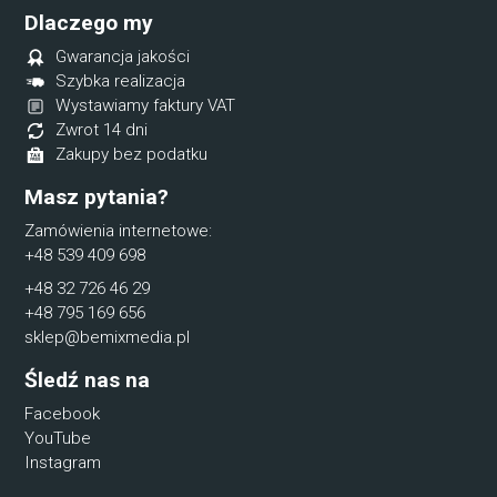
Dlaczego my
Gwarancja jakości
Szybka realizacja
Wystawiamy faktury VAT
Zwrot 14 dni
Zakupy bez podatku
Masz pytania?
Zamówienia internetowe:
+48 539 409 698
+48 32 726 46 29
+48 795 169 656
sklep@bemixmedia.pl
Śledź nas na
Facebook
YouTube
Instagram