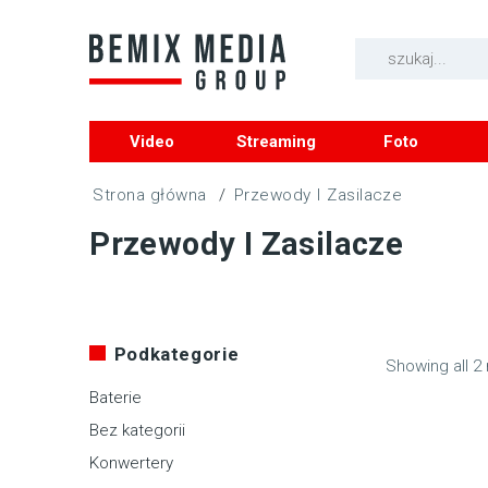
Video
Streaming
Foto
/
Przewody I Zasilacze
Przewody I Zasilacze
Podkategorie
Showing all 2 
Baterie
Bez kategorii
Konwertery