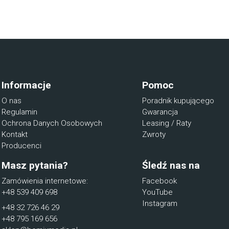
Informacje
Pomoc
O nas
Poradnik kupującego
Regulamin
Gwarancja
Ochrona Danych Osobowych
Leasing / Raty
Kontakt
Zwroty
Producenci
Masz pytania?
Śledź nas na
Zamówienia internetowe:
Facebook
+48 539 409 698
YouTube
Instagram
+48 32 726 46 29
+48 795 169 656