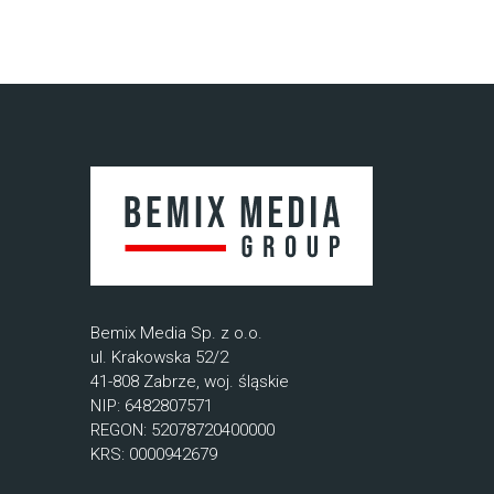
Bemix Media Sp. z o.o.
ul. Krakowska 52/2
41-808 Zabrze, woj. śląskie
NIP: 6482807571
REGON: 52078720400000
KRS: 0000942679