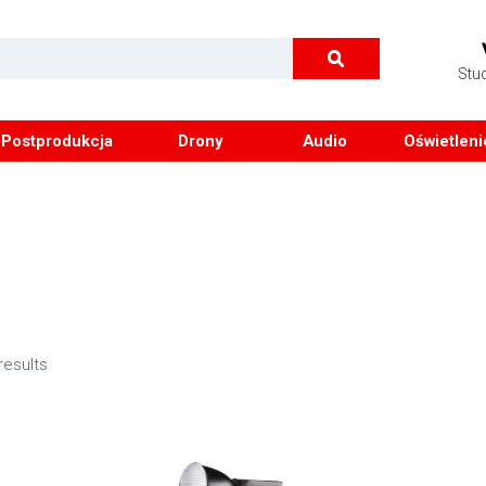
Stu
Postprodukcja
Drony
Audio
Oświetleni
results