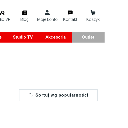
dio VR
Blog
Moje konto
Kontakt
Koszyk
e
Studio TV
Akcesoria
Outlet
Sortuj wg popularności