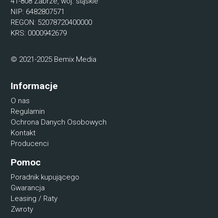
41-808 Zabrze, woj. śląskie
NIP: 6482807571
REGON: 52078720400000
KRS: 0000942679
© 2021-2025 Bemix Media
Informacje
O nas
Regulamin
Ochrona Danych Osobowych
Kontakt
Producenci
Pomoc
Poradnik kupującego
Gwarancja
Leasing / Raty
Zwroty