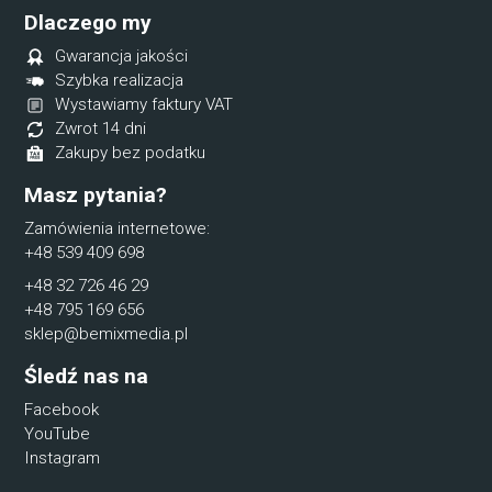
Dlaczego my
Gwarancja jakości
Szybka realizacja
Wystawiamy faktury VAT
Zwrot 14 dni
Zakupy bez podatku
Masz pytania?
Zamówienia internetowe:
+48 539 409 698
+48 32 726 46 29
+48 795 169 656
sklep@bemixmedia.pl
Śledź nas na
Facebook
YouTube
Instagram