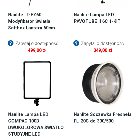
Nanlite LT-FZ60
Nanlite Lampa LED
Modyfikator Światła
PAVOTUBE II 6C 1-KIT
Softbox Lantern 60cm
Zapytaj o dostępność
Zapytaj o dostępność
499,00
zł
349,00
zł
Nanlite Lampa LED
Nanlite Soczewka Fresnela
COMPAC 100B
FL-20G do 300/500
DWUKOLOROWA ŚWIATŁO
STUDYJNE LED