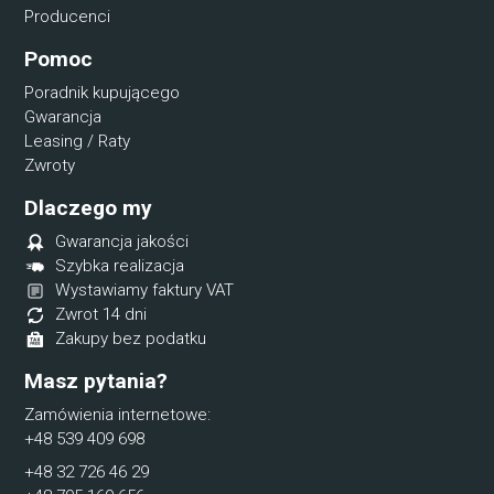
Producenci
Pomoc
Poradnik kupującego
Gwarancja
Leasing / Raty
Zwroty
Dlaczego my
Gwarancja jakości
Szybka realizacja
Wystawiamy faktury VAT
Zwrot 14 dni
Zakupy bez podatku
Masz pytania?
Zamówienia internetowe:
+48 539 409 698
+48 32 726 46 29