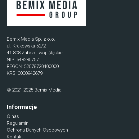
Bemix Media Sp. z o.o.
ul. Krakowska 52/2
41-808 Zabrze, woj. śląskie
NIP: 6482807571
REGON: 52078720400000
KRS: 0000942679
© 2021-2025 Bemix Media
Informacje
O nas
Regulamin
Ochrona Danych Osobowych
Kontakt