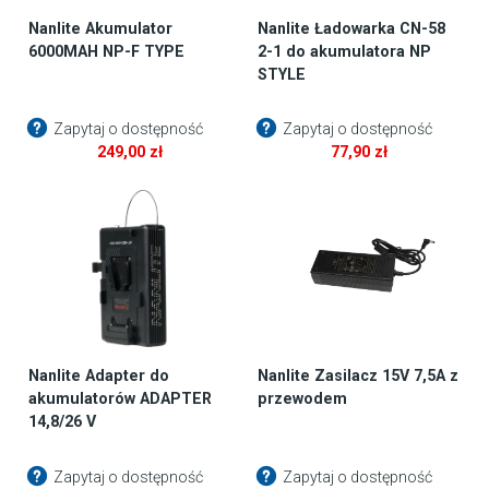
Nanlite Akumulator
Nanlite Ładowarka CN-58
6000MAH NP-F TYPE
2-1 do akumulatora NP
STYLE
Zapytaj o dostępność
Zapytaj o dostępność
249,00
zł
77,90
zł
Nanlite Adapter do
Nanlite Zasilacz 15V 7,5A z
akumulatorów ADAPTER
przewodem
14,8/26 V
Zapytaj o dostępność
Zapytaj o dostępność