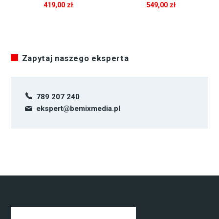
419,00
zł
549,00
zł
Zapytaj naszego eksperta
789 207 240
ekspert@bemixmedia.pl