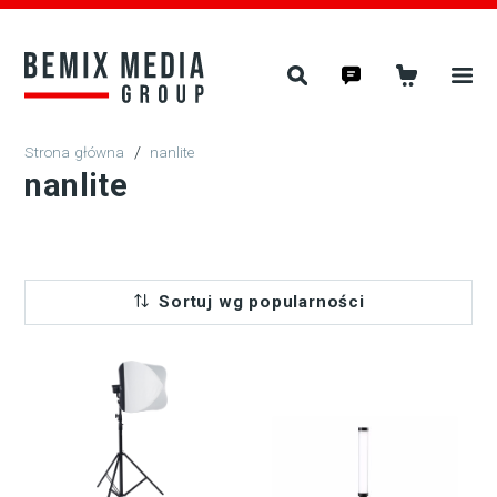
/
nanlite
nanlite
Sortuj wg popularności