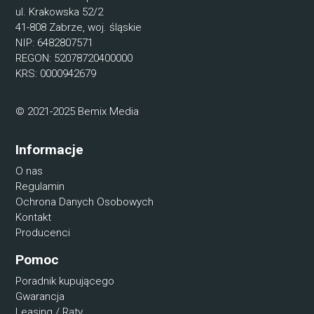
ul. Krakowska 52/2
41-808 Zabrze, woj. śląskie
NIP: 6482807571
REGON: 52078720400000
KRS: 0000942679
© 2021-2025 Bemix Media
Informacje
O nas
Regulamin
Ochrona Danych Osobowych
Kontakt
Producenci
Pomoc
Poradnik kupującego
Gwarancja
Leasing / Raty