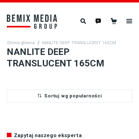
/
NANLITE DEEP TRANSLUCENT 165CM
NANLITE DEEP
TRANSLUCENT 165CM
Sortuj wg popularności
Zapytaj naszego eksperta