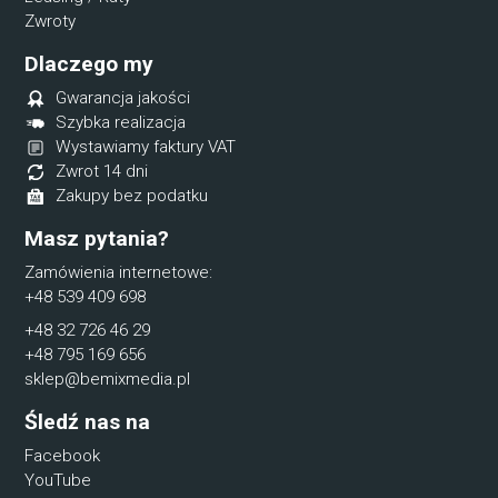
Zwroty
Dlaczego my
Gwarancja jakości
Szybka realizacja
Wystawiamy faktury VAT
Zwrot 14 dni
Zakupy bez podatku
Masz pytania?
Zamówienia internetowe:
+48 539 409 698
+48 32 726 46 29
+48 795 169 656
sklep@bemixmedia.pl
Śledź nas na
Facebook
YouTube