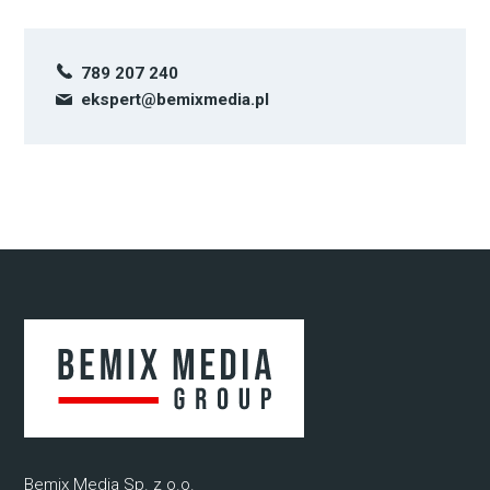
789 207 240
ekspert@bemixmedia.pl
Bemix Media Sp. z o.o.