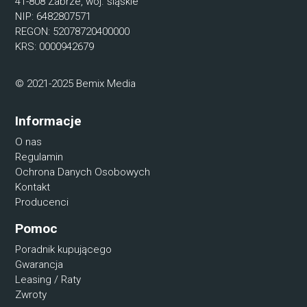
41-808 Zabrze, woj. śląskie
NIP: 6482807571
REGON: 52078720400000
KRS: 0000942679
© 2021-2025 Bemix Media
Informacje
O nas
Regulamin
Ochrona Danych Osobowych
Kontakt
Producenci
Pomoc
Poradnik kupującego
Gwarancja
Leasing / Raty
Zwroty