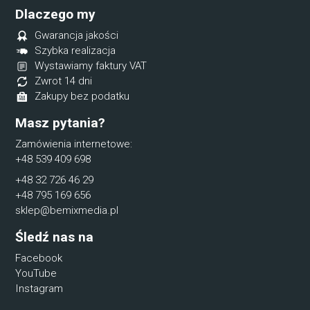
Dlaczego my
Gwarancja jakości
Szybka realizacja
Wystawiamy faktury VAT
Zwrot 14 dni
Zakupy bez podatku
Masz pytania?
Zamówienia internetowe:
+48 539 409 698
+48 32 726 46 29
+48 795 169 656
sklep@bemixmedia.pl
Śledź nas na
Facebook
YouTube
Instagram