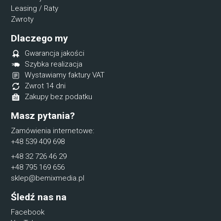
Leasing / Raty
Zwroty
Dlaczego my
Gwarancja jakości
Szybka realizacja
Wystawiamy faktury VAT
Zwrot 14 dni
Zakupy bez podatku
Masz pytania?
Zamówienia internetowe:
+48 539 409 698
+48 32 726 46 29
+48 795 169 656
sklep@bemixmedia.pl
Śledź nas na
Facebook