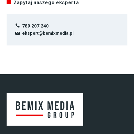
Zapytaj naszego eksperta
789 207 240
ekspert@bemixmedia.pl