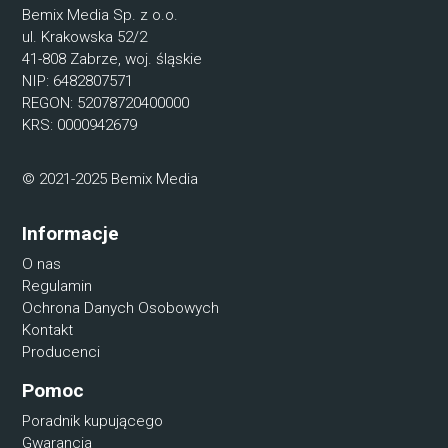
Bemix Media Sp. z o.o.
ul. Krakowska 52/2
41-808 Zabrze, woj. śląskie
NIP: 6482807571
REGON: 52078720400000
KRS: 0000942679
© 2021-2025 Bemix Media
Informacje
O nas
Regulamin
Ochrona Danych Osobowych
Kontakt
Producenci
Pomoc
Poradnik kupującego
Gwarancja