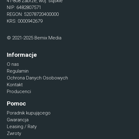
41-808 Zabrze, woj. śląskie
NIP: 6482807571
REGON: 52078720400000
KRS: 0000942679
© 2021-2025 Bemix Media
Informacje
O nas
Regulamin
Ochrona Danych Osobowych
Kontakt
Producenci
Pomoc
Poradnik kupującego
Gwarancja
Leasing / Raty
Zwroty