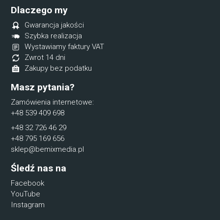
Dlaczego my
Gwarancja jakości
Szybka realizacja
Wystawiamy faktury VAT
Zwrot 14 dni
Zakupy bez podatku
Masz pytania?
Zamówienia internetowe:
+48 539 409 698
+48 32 726 46 29
+48 795 169 656
sklep@bemixmedia.pl
Śledź nas na
Facebook
YouTube
Instagram