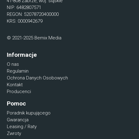
41-808 Zabrze, woj. śląskie
NIP: 6482807571
REGON: 52078720400000
KRS: 0000942679
© 2021-2025 Bemix Media
Informacje
O nas
Regulamin
Ochrona Danych Osobowych
Kontakt
Producenci
Pomoc
Poradnik kupującego
Gwarancja
Leasing / Raty
Zwroty