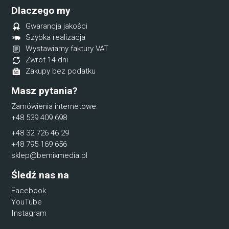
Dlaczego my
Gwarancja jakości
Szybka realizacja
Wystawiamy faktury VAT
Zwrot 14 dni
Zakupy bez podatku
Masz pytania?
Zamówienia internetowe:
+48 539 409 698
+48 32 726 46 29
+48 795 169 656
sklep@bemixmedia.pl
Śledź nas na
Facebook
YouTube
Instagram