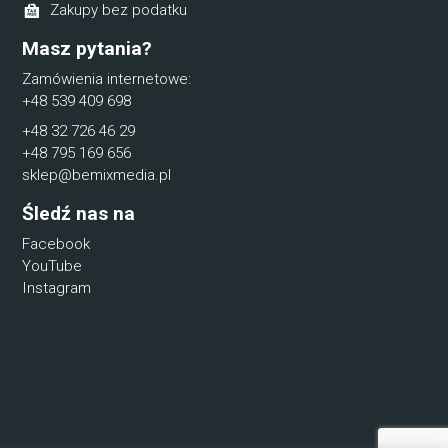
Zakupy bez podatku
Masz pytania?
Zamówienia internetowe:
+48 539 409 698
+48 32 726 46 29
+48 795 169 656
sklep@bemixmedia.pl
Śledź nas na
Facebook
YouTube
Instagram