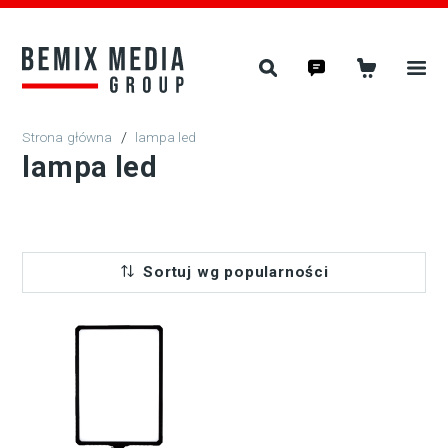
/
lampa led
lampa led
Sortuj wg popularności