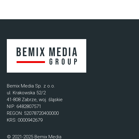
Bemix Media Sp. z o.o.
ul. Krakowska 52/2
41-808 Zabrze, woj. śląskie
NIP: 6482807571
REGON: 52078720400000
KRS: 0000942679
© 2021-2025 Bemix Media