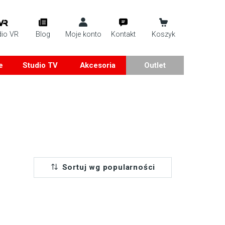
dio VR
Blog
Moje konto
Kontakt
Koszyk
e
Studio TV
Akcesoria
Outlet
Sortuj wg popularności