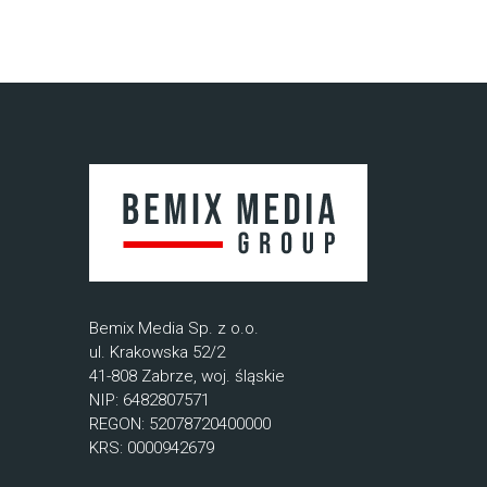
Bemix Media Sp. z o.o.
ul. Krakowska 52/2
41-808 Zabrze, woj. śląskie
NIP: 6482807571
REGON: 52078720400000
KRS: 0000942679