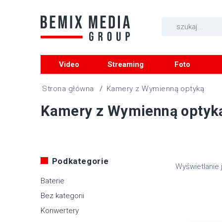
Video
Streaming
Foto
/
Kamery z Wymienną optyką
Kamery z Wymienną optyk
Podkategorie
Wyświetlanie 
Baterie
Bez kategorii
Konwertery