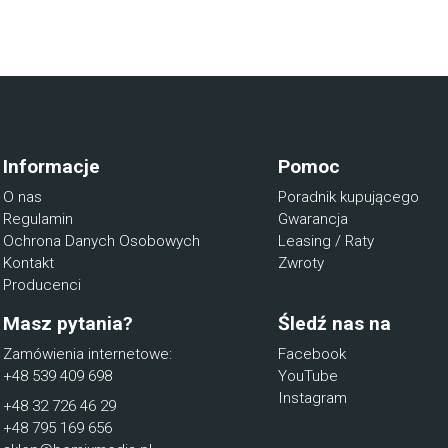
Informacje
Pomoc
O nas
Poradnik kupującego
Regulamin
Gwarancja
Ochrona Danych Osobowych
Leasing / Raty
Kontakt
Zwroty
Producenci
Masz pytania?
Śledź nas na
Zamówienia internetowe:
Facebook
+48 539 409 698
YouTube
Instagram
+48 32 726 46 29
+48 795 169 656