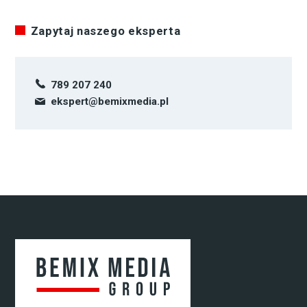
Zapytaj naszego eksperta
789 207 240
ekspert@bemixmedia.pl