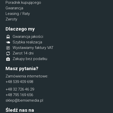
Poradnik kupującego
Gwarancja
Leasing / Raty
Zwroty
Dlaczego my
Gwarancja jakości
Szybka realizacja
Wystawiamy faktury VAT
Zwrot 14 dni
Zakupy bez podatku
Masz pytania?
Zamówienia internetowe:
+48 539 409 698
+48 32 726 46 29
+48 795 169 656
sklep@bemixmedia.pl
Śledź nas na