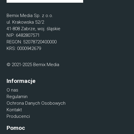
Bemix Media Sp. z o.o.
ul. Krakowska 52/2
41-808 Zabrze, woj. śląskie
NIP: 6482807571
REGON: 52078720400000
KRS: 0000942679
© 2021-2025 Bemix Media
Informacje
O nas
Regulamin
Ochrona Danych Osobowych
Kontakt
Producenci
Pomoc