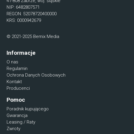
41-808 Zabrze, woj. śląskie
NIP: 6482807571
REGON: 52078720400000
KRS: 0000942679
© 2021-2025 Bemix Media
Informacje
O nas
Regulamin
Ochrona Danych Osobowych
Kontakt
Producenci
Pomoc
Poradnik kupującego
Gwarancja
Leasing / Raty
Zwroty