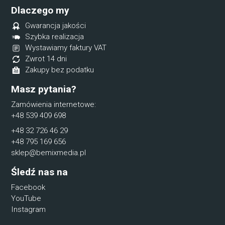
Dlaczego my
Gwarancja jakości
Szybka realizacja
Wystawiamy faktury VAT
Zwrot 14 dni
Zakupy bez podatku
Masz pytania?
Zamówienia internetowe:
+48 539 409 698
+48 32 726 46 29
+48 795 169 656
sklep@bemixmedia.pl
Śledź nas na
Facebook
YouTube
Instagram