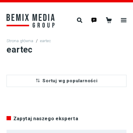
/
eartec
eartec
Sortuj wg popularności
Zapytaj naszego eksperta