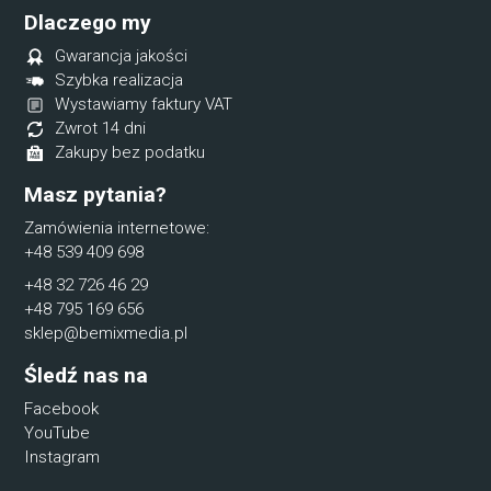
Dlaczego my
Gwarancja jakości
Szybka realizacja
Wystawiamy faktury VAT
Zwrot 14 dni
Zakupy bez podatku
Masz pytania?
Zamówienia internetowe:
+48 539 409 698
+48 32 726 46 29
+48 795 169 656
sklep@bemixmedia.pl
Śledź nas na
Facebook
YouTube
Instagram