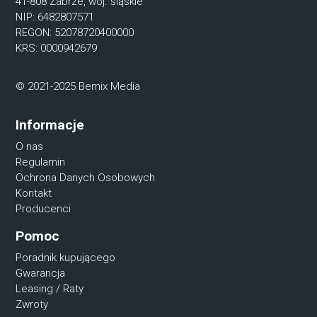
41-808 Zabrze, woj. śląskie
NIP: 6482807571
REGON: 52078720400000
KRS: 0000942679
© 2021-2025 Bemix Media
Informacje
O nas
Regulamin
Ochrona Danych Osobowych
Kontakt
Producenci
Pomoc
Poradnik kupującego
Gwarancja
Leasing / Raty
Zwroty