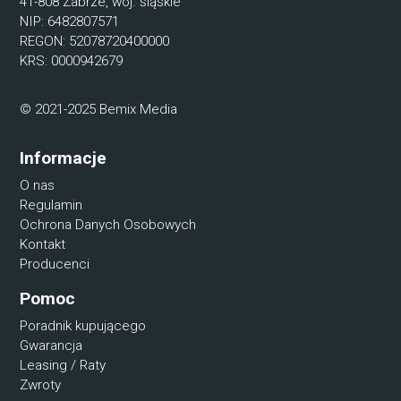
41-808 Zabrze, woj. śląskie
NIP: 6482807571
REGON: 52078720400000
KRS: 0000942679
© 2021-2025 Bemix Media
Informacje
O nas
Regulamin
Ochrona Danych Osobowych
Kontakt
Producenci
Pomoc
Poradnik kupującego
Gwarancja
Leasing / Raty
Zwroty