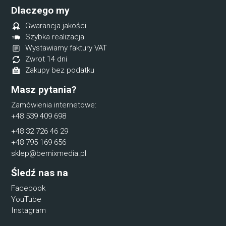
Dlaczego my
Gwarancja jakości
Szybka realizacja
Wystawiamy faktury VAT
Zwrot 14 dni
Zakupy bez podatku
Masz pytania?
Zamówienia internetowe:
+48 539 409 698
+48 32 726 46 29
+48 795 169 656
sklep@bemixmedia.pl
Śledź nas na
Facebook
YouTube
Instagram