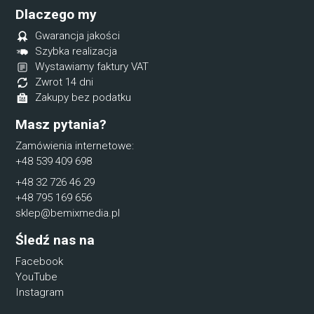
Dlaczego my
Gwarancja jakości
Szybka realizacja
Wystawiamy faktury VAT
Zwrot 14 dni
Zakupy bez podatku
Masz pytania?
Zamówienia internetowe:
+48 539 409 698
+48 32 726 46 29
+48 795 169 656
sklep@bemixmedia.pl
Śledź nas na
Facebook
YouTube
Instagram