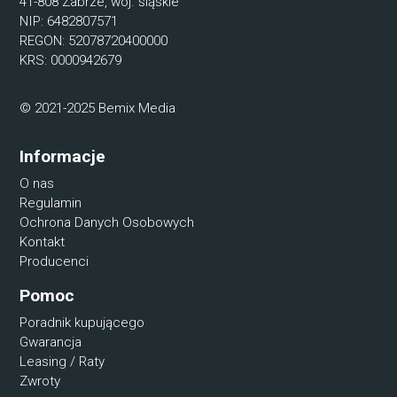
41-808 Zabrze, woj. śląskie
NIP: 6482807571
REGON: 52078720400000
KRS: 0000942679
© 2021-2025 Bemix Media
Informacje
O nas
Regulamin
Ochrona Danych Osobowych
Kontakt
Producenci
Pomoc
Poradnik kupującego
Gwarancja
Leasing / Raty
Zwroty