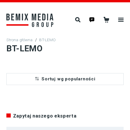
/
BT-LEMO
BT-LEMO
Sortuj wg popularności
Zapytaj naszego eksperta