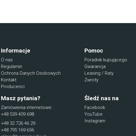
Informacje
Pomoc
O nas
Poradnik kupującego
Regulamin
Gwarancja
Ochrona Danych Osobowych
Leasing / Raty
Kontakt
Zwroty
Producenci
Masz pytania?
Śledź nas na
Zamówienia internetowe:
Facebook
+48 539 409 698
YouTube
Instagram
+48 32 726 46 29
+48 795 169 656