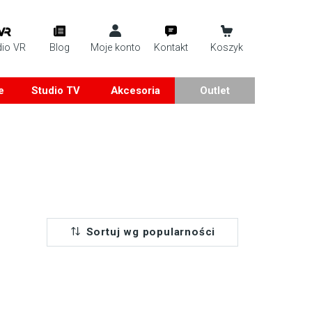
dio VR
Blog
Moje konto
Kontakt
Koszyk
e
Studio TV
Akcesoria
Outlet
Sortuj wg popularności