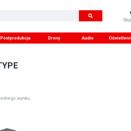
Stu
Postprodukcja
Drony
Audio
Oświetleni
TYPE
jednego wyniku