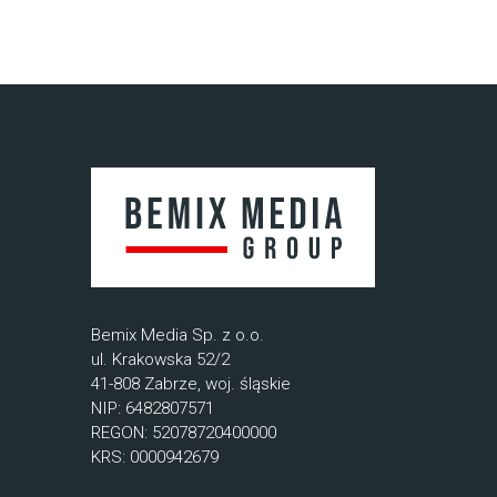
Bemix Media Sp. z o.o.
ul. Krakowska 52/2
41-808 Zabrze, woj. śląskie
NIP: 6482807571
REGON: 52078720400000
KRS: 0000942679