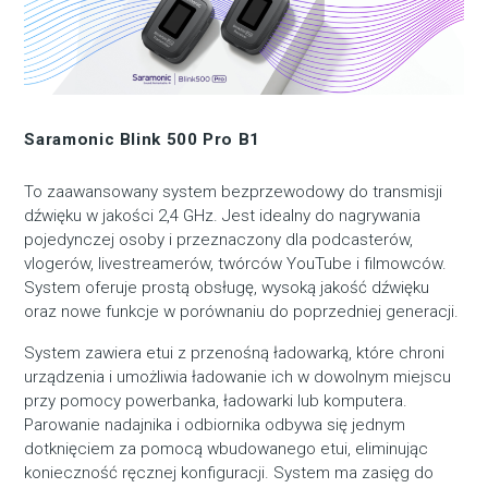
Saramonic Blink 500 Pro B1
To zaawansowany system bezprzewodowy do transmisji
dźwięku w jakości 2,4 GHz. Jest idealny do nagrywania
pojedynczej osoby i przeznaczony dla podcasterów,
vlogerów, livestreamerów, twórców YouTube i filmowców.
System oferuje prostą obsługę, wysoką jakość dźwięku
oraz nowe funkcje w porównaniu do poprzedniej generacji.
System zawiera etui z przenośną ładowarką, które chroni
urządzenia i umożliwia ładowanie ich w dowolnym miejscu
przy pomocy powerbanka, ładowarki lub komputera.
Parowanie nadajnika i odbiornika odbywa się jednym
dotknięciem za pomocą wbudowanego etui, eliminując
konieczność ręcznej konfiguracji. System ma zasięg do