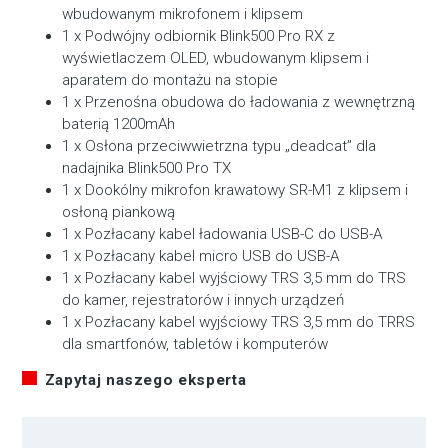
wbudowanym mikrofonem i klipsem
1 x Podwójny odbiornik Blink500 Pro RX z
wyświetlaczem OLED, wbudowanym klipsem i
aparatem do montażu na stopie
1 x Przenośna obudowa do ładowania z wewnętrzną
baterią 1200mAh
1 x Osłona przeciwwietrzna typu „deadcat” dla
nadajnika Blink500 Pro TX
1 x Dookólny mikrofon krawatowy SR-M1 z klipsem i
osłoną piankową
1 x Pozłacany kabel ładowania USB-C do USB-A
1 x Pozłacany kabel micro USB do USB-A
1 x Pozłacany kabel wyjściowy TRS 3,5 mm do TRS
do kamer, rejestratorów i innych urządzeń
1 x Pozłacany kabel wyjściowy TRS 3,5 mm do TRRS
dla smartfonów, tabletów i komputerów
Zapytaj naszego eksperta