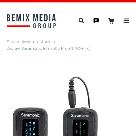
/
Audio
/
Zestaw Saramonic Blink500 Pro B1 (RX+TX)