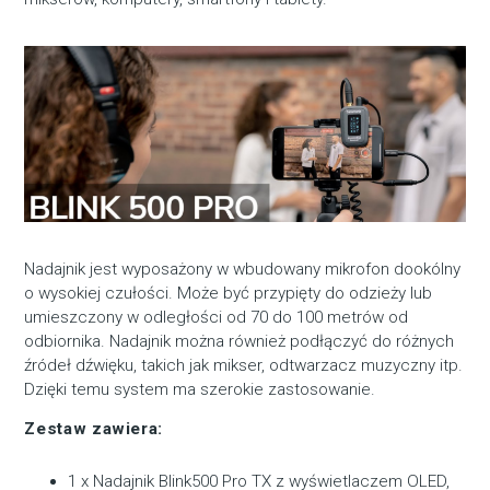
Nadajnik jest wyposażony w wbudowany mikrofon dookólny
o wysokiej czułości. Może być przypięty do odzieży lub
umieszczony w odległości od 70 do 100 metrów od
odbiornika. Nadajnik można również podłączyć do różnych
źródeł dźwięku, takich jak mikser, odtwarzacz muzyczny itp.
Dzięki temu system ma szerokie zastosowanie.
Zestaw zawiera:
1 x Nadajnik Blink500 Pro TX z wyświetlaczem OLED,