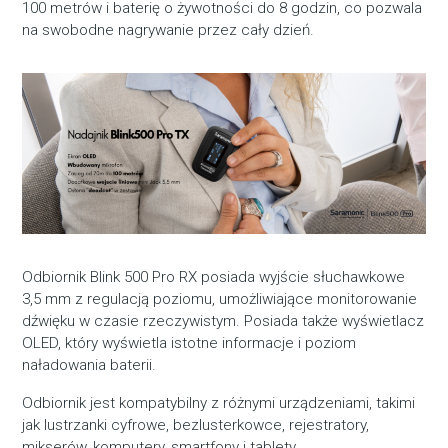
100 metrów i baterię o żywotności do 8 godzin, co pozwala
na swobodne nagrywanie przez cały dzień.
Odbiornik Blink 500 Pro RX posiada wyjście słuchawkowe
3,5 mm z regulacją poziomu, umożliwiające monitorowanie
dźwięku w czasie rzeczywistym. Posiada także wyświetlacz
OLED, który wyświetla istotne informacje i poziom
naładowania baterii.
Odbiornik jest kompatybilny z różnymi urządzeniami, takimi
jak lustrzanki cyfrowe, bezlusterkowce, rejestratory,
mikserów, komputery, smartfony i tablety.