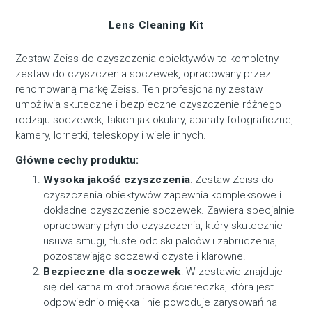
Lens Cleaning Kit
Zestaw Zeiss do czyszczenia obiektywów to kompletny
zestaw do czyszczenia soczewek, opracowany przez
renomowaną markę Zeiss. Ten profesjonalny zestaw
umożliwia skuteczne i bezpieczne czyszczenie różnego
rodzaju soczewek, takich jak okulary, aparaty fotograficzne,
kamery, lornetki, teleskopy i wiele innych.
Główne cechy produktu:
Wysoka jakość czyszczenia
: Zestaw Zeiss do
czyszczenia obiektywów zapewnia kompleksowe i
dokładne czyszczenie soczewek. Zawiera specjalnie
opracowany płyn do czyszczenia, który skutecznie
usuwa smugi, tłuste odciski palców i zabrudzenia,
pozostawiając soczewki czyste i klarowne.
Bezpieczne dla soczewek
: W zestawie znajduje
się delikatna mikrofibraowa ściereczka, która jest
odpowiednio miękka i nie powoduje zarysowań na