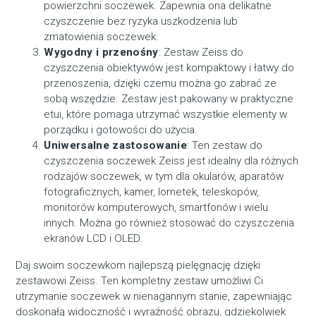
powierzchni soczewek. Zapewnia ona delikatne
czyszczenie bez ryzyka uszkodzenia lub
zmatowienia soczewek.
Wygodny i przenośny
: Zestaw Zeiss do
czyszczenia obiektywów jest kompaktowy i łatwy do
przenoszenia, dzięki czemu można go zabrać ze
sobą wszędzie. Zestaw jest pakowany w praktyczne
etui, które pomaga utrzymać wszystkie elementy w
porządku i gotowości do użycia.
Uniwersalne zastosowanie
: Ten zestaw do
czyszczenia soczewek Zeiss jest idealny dla różnych
rodzajów soczewek, w tym dla okularów, aparatów
fotograficznych, kamer, lornetek, teleskopów,
monitorów komputerowych, smartfonów i wielu
innych. Można go również stosować do czyszczenia
ekranów LCD i OLED.
Daj swoim soczewkom najlepszą pielęgnację dzięki
zestawowi Zeiss. Ten kompletny zestaw umożliwi Ci
utrzymanie soczewek w nienagannym stanie, zapewniając
doskonałą widoczność i wyraźność obrazu, gdziekolwiek