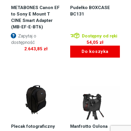
METABONES Canon EF
Pudełko BOXCASE
to Sony E Mount T
BC131
CINE Smart Adapter
(MB-EF-E-BT6)
Zapytaj o
Dostępny od ręki
dostępność
54,05
zł
2.643,85
zł
Do koszyka
Plecak fotograficzny
Manfrotto Osłona