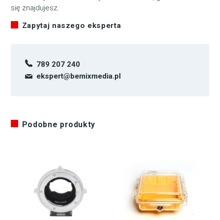
się znajdujesz.
Zapytaj naszego eksperta
789 207 240
ekspert@bemixmedia.pl
Podobne produkty