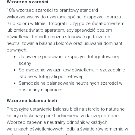
Wzorzec szarości
18% wzorzec szarości to branżowy standard
wykorzystywany do uzyskania spójnej ekspozycji obrazu
i/lub koloru w filmie i fotografii. Użyj go ze światłomierzem
lub zmierz światło aparatem, aby sprawdzić poziom
oświetlenia. Ponadto można stosować go także do
neutralizowania balansu kolorów oraz usuwania dominant
barwnych.
Ustawienie poprawnej ekspozycji fotografowanej
sceny
Sprawdzenie wskaźników oświetlenia – szczególnie
istotne w fotografii portretowej
Samodzielne balansowanie neutralnych szarości w
posiadanym aparacie
Wzorzec balansu bieli
Precyzyjne ustawienie balansu bieli na starcie to naturalne
kolory i doskonały punkt odniesienia w dalszej obróbce.
Wzorzec zapewnia neutralny odnośnik w każdych
warunkach oświetleniowych i odbija światło równomiernie w