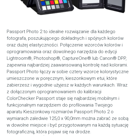
Passport Photo 2 to idealne rozwiązanie dla każdego
fotografa, poszukującego dokładnych i spójnych kolorów
oraz dużej elastyczności. Połączenie wzorców kolorów i
oprogramowania oraz dowolnego narzędzia do edycji
Lightroom®, Photoshop®, CaptureOne® lub Canon® DPP,
zapewnia najbardziej zaawansowaną kontrolę nad kolorami.
Passport Photo łączy w sobie cztery wzorce kolorystyczne
umieszczone w poręcznym, kieszonkowym etui, które
zabierzesz i wygodnie użyjesz w każdych warunkach. Wraz
z dołączonym oprogramowaniem do kalibracji
ColorChecker Passport staje się najbardziej mobilnym i
funkcjonalnym narzędziem do profilowania Twojego
aparatu Kieszonkowy rozmiarów Passport Photo 2 o
wymiarach zaledwie 125,0 x 90,0mm można zabrać ze sobą
w dowolne miejsce i być przygotowanym na każdą sytuację
fotograficzną, która pojawi się na drodze.