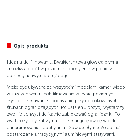
Opis produktu
Idealna do filmowania. Dwukierunkowa głowica płynna
umożliwia obrót w poziomie i pochylenie w pionie za
pomocą uchwytu sterującego.
Może być używana ze wszystkimi modelami kamer wideo i
w każdych warunkach filmowania w trybie poziomym.
Płynne przesuwanie i pochylanie przy odblokowanych
śrubach ograniczających. Po ustaleniu pozycji wystarczy
zwolnić uchwyt i delikatnie zablokować ograniczniki. To
wystarczy, aby zatrzymać i przesunąć głowicę w celu
panoramowania i pochylania. Głowice płynne Velbon są
dostarczane z tradycyjnymi aluminiowymi statywami.