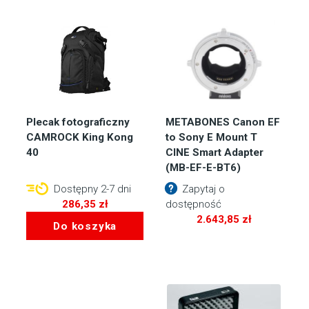
Plecak fotograficzny
METABONES Canon EF
CAMROCK King Kong
to Sony E Mount T
40
CINE Smart Adapter
(MB-EF-E-BT6)
Dostępny 2-7 dni
Zapytaj o
286,35
zł
dostępność
2.643,85
zł
Do koszyka