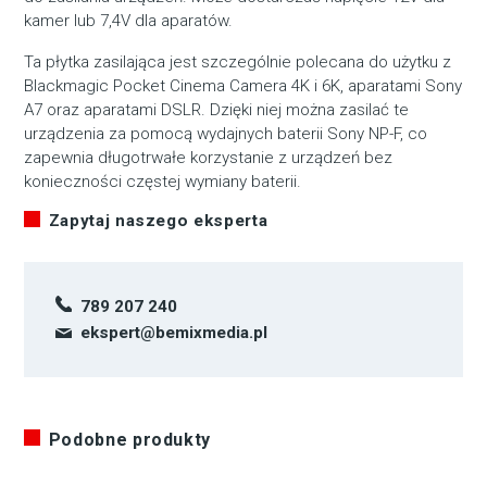
kamer lub 7,4V dla aparatów.
Ta płytka zasilająca jest szczególnie polecana do użytku z
Blackmagic Pocket Cinema Camera 4K i 6K, aparatami Sony
A7 oraz aparatami DSLR. Dzięki niej można zasilać te
urządzenia za pomocą wydajnych baterii Sony NP-F, co
zapewnia długotrwałe korzystanie z urządzeń bez
konieczności częstej wymiany baterii.
Zapytaj naszego eksperta
789 207 240
ekspert@bemixmedia.pl
Podobne produkty