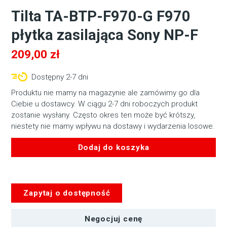
Tilta TA-BTP-F970-G F970
płytka zasilająca Sony NP-F
209,00
zł
Dostępny 2-7 dni
Produktu nie mamy na magazynie ale zamówimy go dla
Ciebie u dostawcy. W ciągu 2-7 dni roboczych produkt
zostanie wysłany. Często okres ten może być krótszy,
niestety nie mamy wpływu na dostawy i wydarzenia losowe.
Dodaj do koszyka
ilość
Tilta
TA-
Zapytaj o dostępność
BTP-
F970-
G
Negocjuj cenę