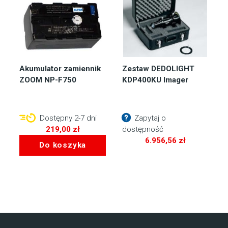
Akumulator zamiennik
Zestaw DEDOLIGHT
ZOOM NP-F750
KDP400KU Imager
Dostępny 2-7 dni
Zapytaj o
219,00
zł
dostępność
6.956,56
zł
Do koszyka