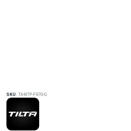
SKU:
TA-BTP-F970-G