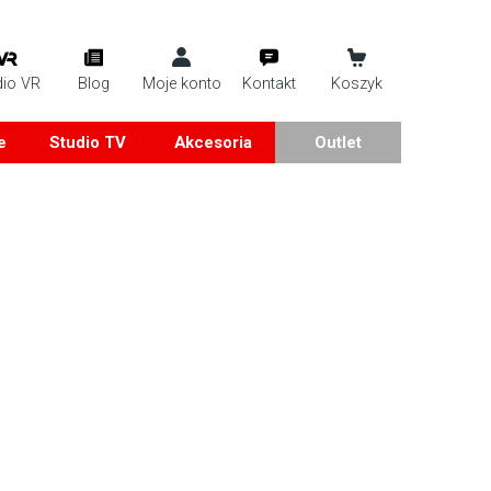
dio VR
Blog
Moje konto
Kontakt
Koszyk
e
Studio TV
Akcesoria
Outlet
m