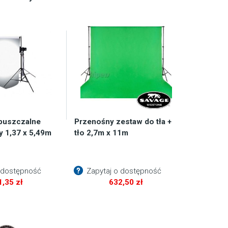
puszczalne
Przenośny zestaw do tła +
y 1,37 x 5,49m
tło 2,7m x 11m
 dostępność
Zapytaj o dostępność
1,35
zł
632,50
zł