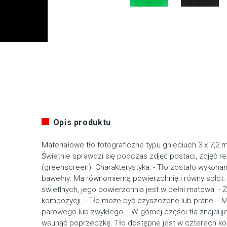
Opis produktu
Materiałowe tło fotograficzne typu gnieciuch 3 x 7,2 
Świetnie sprawdzi się podczas zdjęć postaci, zdjęć r
(greenscreen). Charakterystyka: - Tło zostało wykon
bawełny. Ma równomierną powierzchnię i równy splot. 
świetlnych, jego powierzchnia jest w pełni matowa. - 
kompozycji. - Tło może być czyszczone lub prane. - M
parowego lub zwykłego. - W górnej części tła znajduj
wsunąć poprzeczkę. Tło dostępne jest w czterech kolor