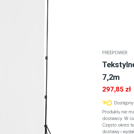
FREEPOWER
Tekstylne
7,2m
297,85
zł
Dostępny 
Produktu nie m
dostawcy. W cią
Często okres t
dostawy i wyda