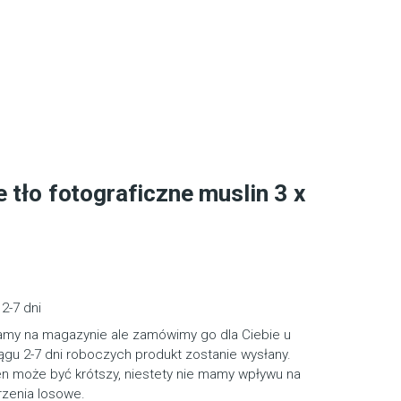
 tło fotograficzne muslin 3 x
2-7 dni
amy na magazynie ale zamówimy go dla Ciebie u
gu 2-7 dni roboczych produkt zostanie wysłany.
en może być krótszy, niestety nie mamy wpływu na
rzenia losowe.