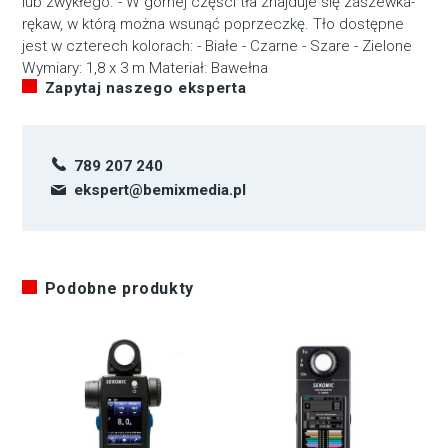
lub zwykłego. - W górnej części tła znajduje się zaszewka-
rękaw, w którą można wsunąć poprzeczkę. Tło dostępne
jest w czterech kolorach: - Białe - Czarne - Szare - Zielone
Wymiary: 1,8 x 3 m Materiał: Bawełna
Zapytaj naszego eksperta
789 207 240
ekspert@bemixmedia.pl
Podobne produkty