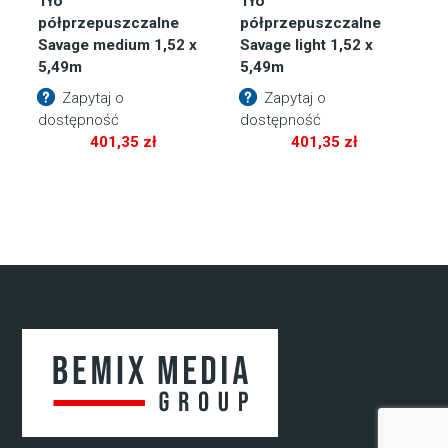
Tło
Tło
półprzepuszczalne
półprzepuszczalne
Savage medium 1,52 x
Savage light 1,52 x
5,49m
5,49m
Zapytaj o
Zapytaj o
dostępność
dostępność
401,35
zł
401,35
zł