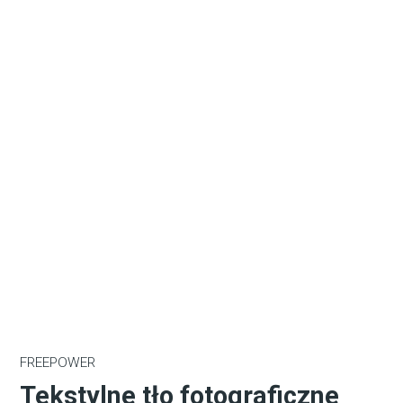
FREEPOWER
Tekstylne tło fotograficzne