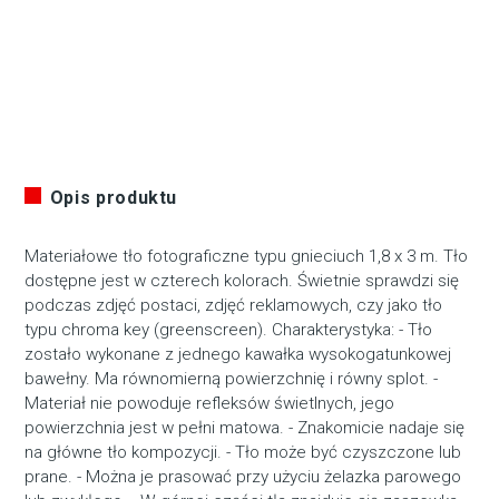
Opis produktu
Materiałowe tło fotograficzne typu gnieciuch 1,8 x 3 m. Tło
dostępne jest w czterech kolorach. Świetnie sprawdzi się
podczas zdjęć postaci, zdjęć reklamowych, czy jako tło
typu chroma key (greenscreen). Charakterystyka: - Tło
zostało wykonane z jednego kawałka wysokogatunkowej
bawełny. Ma równomierną powierzchnię i równy splot. -
Materiał nie powoduje refleksów świetlnych, jego
powierzchnia jest w pełni matowa. - Znakomicie nadaje się
na główne tło kompozycji. - Tło może być czyszczone lub
prane. - Można je prasować przy użyciu żelazka parowego