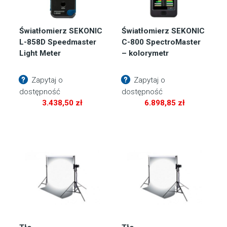
Światłomierz SEKONIC
Światłomierz SEKONIC
L-858D Speedmaster
C-800 SpectroMaster
Light Meter
– kolorymetr
Zapytaj o
Zapytaj o
dostępność
dostępność
3.438,50
zł
6.898,85
zł