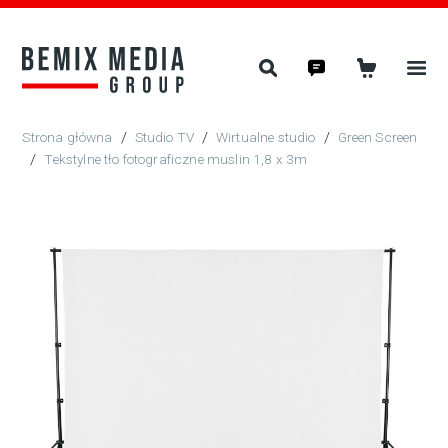
/
Studio TV
/
Wirtualne studio
/
Green Screen
/
Tekstylne tło fotograficzne muslin 1,8 x 3m