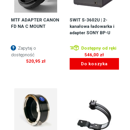
MTF ADAPTER CANON
SWIT S-3602U | 2-
FD NA C MOUNT
kanałowa ładowarka i
adapter SONY BP-U
Zapytaj o
Dostępny od ręki
dostępność
546,00
zł
520,95
zł
Do koszyka