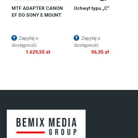
MTF ADAPTER CANON
Uchwyt typu „C”
EF DO SONY E MOUNT
Zapytaj o
Zapytaj o
dostępność
dostępność
1.629,55
zł
56,35
zł