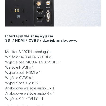
Interfejsy wejścia/wyjścia
SDI / HDMI / CVBS / dźwięk analogowy:
Monitor S-1071H+ obsługuje:
Wejście 2K/3G/HD/SD-SDI × 1
Wyjście pętli 2K/3G/HD/SD-SDI × 1
Wejście HDMI × 1
Wyjście pętli HDMI × 1
Wejście CVBS × 1
Wyjście pętli CVBS × 1
Analogowe wejście audio L × 1
Analogowe wejście audio R × 1
Wejście GPI / TALLY × 1