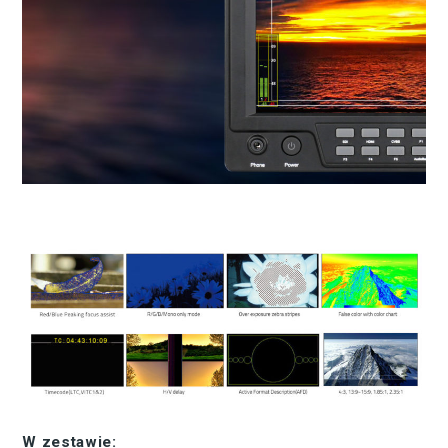
W zestawie: