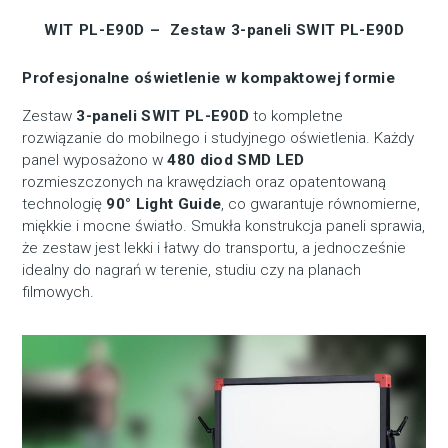
WIT PL-E90D – Zestaw
3-paneli SWIT PL-E90D
Profesjonalne oświetlenie w kompaktowej formie
Zestaw
3-paneli SWIT PL-E90D
to kompletne
rozwiązanie do mobilnego i studyjnego oświetlenia. Każdy
panel wyposażono w
480 diod SMD LED
rozmieszczonych na krawędziach oraz opatentowaną
technologię
90° Light Guide
, co gwarantuje równomierne,
miękkie i mocne światło. Smukła konstrukcja paneli sprawia,
że zestaw jest lekki i łatwy do transportu, a jednocześnie
idealny do nagrań w terenie, studiu czy na planach
filmowych.