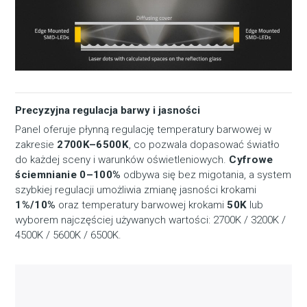
Precyzyjna regulacja barwy i jasności
Panel oferuje płynną regulację temperatury barwowej w
zakresie
2700K–6500K
, co pozwala dopasować światło
do każdej sceny i warunków oświetleniowych.
Cyfrowe
ściemnianie 0–100%
odbywa się bez migotania, a system
szybkiej regulacji umożliwia zmianę jasności krokami
1%/10%
oraz temperatury barwowej krokami
50K
lub
wyborem najczęściej używanych wartości: 2700K / 3200K /
4500K / 5600K / 6500K.