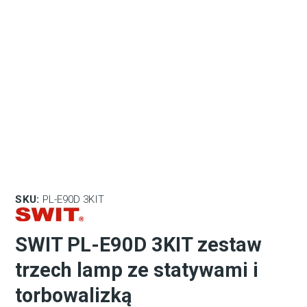
SKU:
PL-E90D 3KIT
SWIT PL-E90D 3KIT zestaw
trzech lamp ze statywami i
torbowalizką