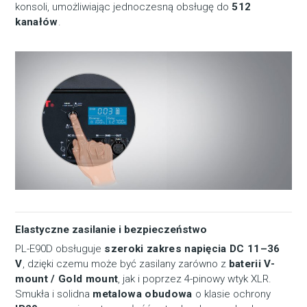
konsoli, umożliwiając jednoczesną obsługę do
512
kanałów
.
Elastyczne zasilanie i bezpieczeństwo
PL-E90D obsługuje
szeroki zakres napięcia DC 11–36
V
, dzięki czemu może być zasilany zarówno z
baterii V-
mount / Gold mount
, jak i poprzez 4-pinowy wtyk XLR.
Smukła i solidna
metalowa obudowa
o klasie ochrony