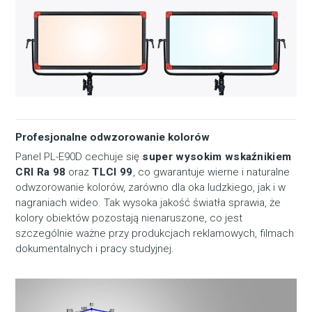
Profesjonalne odwzorowanie kolorów
Panel PL-E90D cechuje się
super wysokim wskaźnikiem
CRI Ra 98
oraz
TLCI 99
, co gwarantuje wierne i naturalne
odwzorowanie kolorów, zarówno dla oka ludzkiego, jak i w
nagraniach wideo. Tak wysoka jakość światła sprawia, że
kolory obiektów pozostają nienaruszone, co jest
szczególnie ważne przy produkcjach reklamowych, filmach
dokumentalnych i pracy studyjnej.