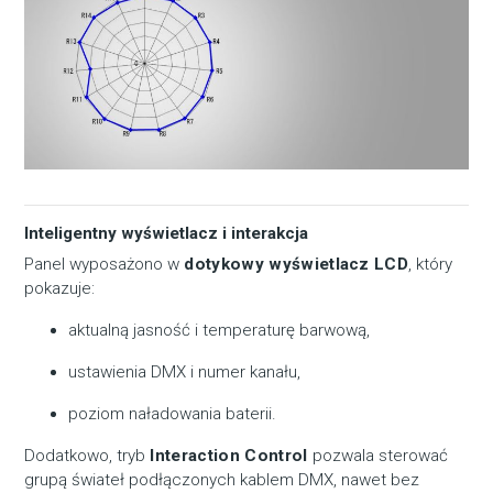
Inteligentny wyświetlacz i interakcja
Panel wyposażono w
dotykowy wyświetlacz LCD
, który
pokazuje:
aktualną jasność i temperaturę barwową,
ustawienia DMX i numer kanału,
poziom naładowania baterii.
Dodatkowo, tryb
Interaction Control
pozwala sterować
grupą świateł podłączonych kablem DMX, nawet bez