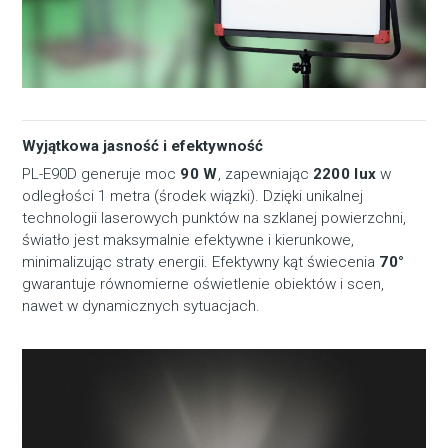
Wyjątkowa jasność i efektywność
PL-E90D generuje moc
90 W
, zapewniając
2200 lux
w
odległości 1 metra (środek wiązki). Dzięki unikalnej
technologii laserowych punktów na szklanej powierzchni,
światło jest maksymalnie efektywne i kierunkowe,
minimalizując straty energii. Efektywny kąt świecenia
70°
gwarantuje równomierne oświetlenie obiektów i scen,
nawet w dynamicznych sytuacjach.