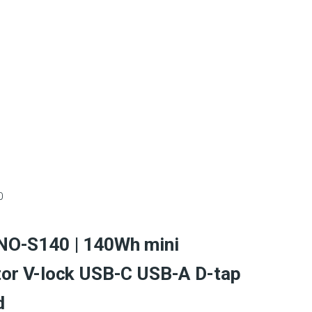
0
NO-S140 | 140Wh mini
or V-lock USB-C USB-A D-tap
d