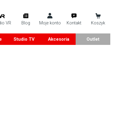
dio VR
Blog
Moje konto
Kontakt
Koszyk
e
Studio TV
Akcesoria
Outlet