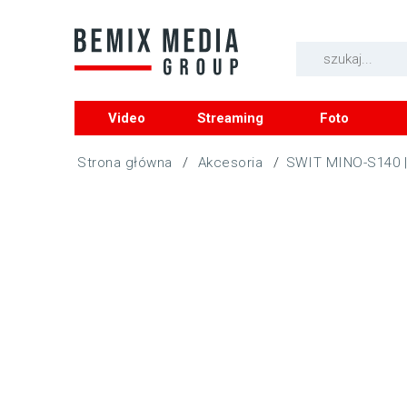
Video
Streaming
Foto
/
Akcesoria
/
SWIT MINO-S140 |