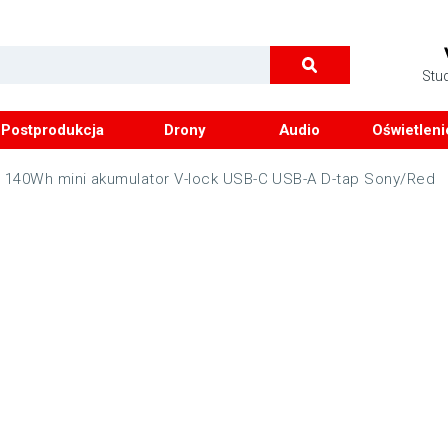
Stu
Postprodukcja
Drony
Audio
Oświetleni
 140Wh mini akumulator V-lock USB-C USB-A D-tap Sony/Red