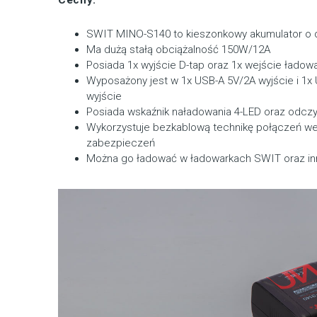
SWIT MINO-S140 to kieszonkowy akumulator o 
Ma dużą stałą obciążalność 150W/12A
Posiada 1x wyjście D-tap oraz 1x wejście ładow
Wyposażony jest w 1x USB-A 5V/2A wyjście i 1
wyjście
Posiada wskaźnik naładowania 4-LED oraz odcz
Wykorzystuje bezkablową technikę połączeń wew
zabezpieczeń
Można go ładować w ładowarkach SWIT oraz in