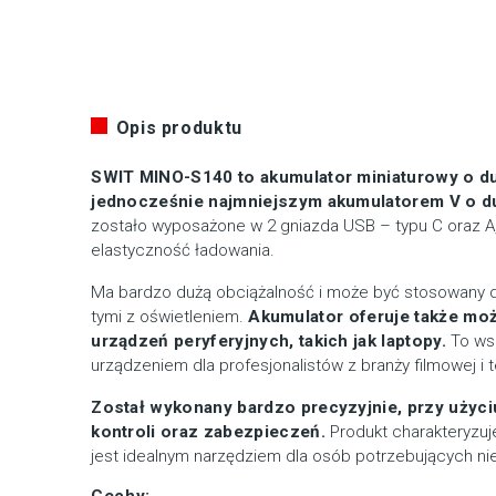
Opis produktu
SWIT MINO-S140 to akumulator miniaturowy o duż
jednocześnie najmniejszym akumulatorem V o du
zostało wyposażone w 2 gniazda USB – typu C oraz A
elastyczność ładowania.
Ma bardzo dużą obciążalność i może być stosowany d
tymi z oświetleniem.
Akumulator oferuje także moż
urządzeń peryferyjnych, takich jak laptopy.
To wsz
urządzeniem dla profesjonalistów z branży filmowej i t
Został wykonany bardzo precyzyjnie, przy użyc
kontroli oraz zabezpieczeń.
Produkt charakteryzuje
jest idealnym narzędziem dla osób potrzebujących ni
Cechy: