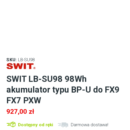
SKU:
LB-SU98
SWIT LB-SU98 98Wh
akumulator typu BP-U do FX9
FX7 PXW
927,00
zł
Dostępny od ręki
Darmowa dostawa!