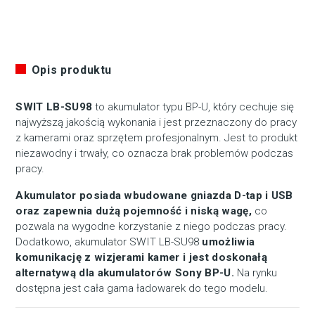
Opis produktu
SWIT LB-SU98
to akumulator typu BP-U, który cechuje się
najwyższą jakością wykonania i jest przeznaczony do pracy
z kamerami oraz sprzętem profesjonalnym. Jest to produkt
niezawodny i trwały, co oznacza brak problemów podczas
pracy.
Akumulator posiada wbudowane gniazda D-tap i USB
oraz zapewnia dużą pojemność i niską wagę,
co
pozwala na wygodne korzystanie z niego podczas pracy.
Dodatkowo, akumulator SWIT LB-SU98
umożliwia
komunikację z wizjerami kamer i jest doskonałą
alternatywą dla akumulatorów Sony BP-U.
Na rynku
dostępna jest cała gama ładowarek do tego modelu.