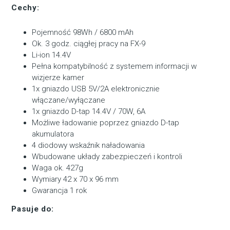
Cechy:
Pojemność 98Wh / 6800 mAh
Ok. 3 godz. ciągłej pracy na FX-9
Li-ion 14.4V
Pełna kompatybilność z systemem informacji w
wizjerze kamer
1x gniazdo USB 5V/2A elektronicznie
włączane/wyłączane
1x gniazdo D-tap 14.4V / 70W, 6A
Możliwe ładowanie poprzez gniazdo D-tap
akumulatora
4 diodowy wskaźnik naładowania
Wbudowane układy zabezpieczeń i kontroli
Waga ok. 427g
Wymiary 42 x 70 x 96 mm
Gwarancja 1 rok
Pasuje do: