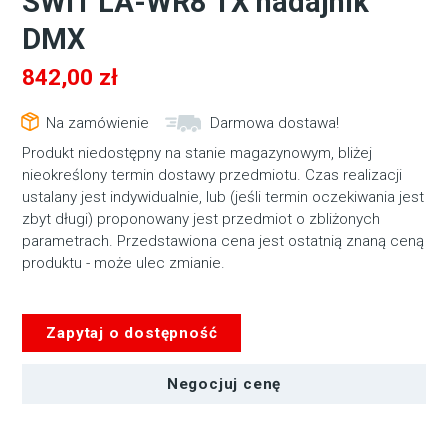
SWIT LA-WR8 TX nadajnik
DMX
842,00
zł
Na zamówienie
Darmowa dostawa!
Produkt niedostępny na stanie magazynowym, bliżej
nieokreślony termin dostawy przedmiotu. Czas realizacji
ustalany jest indywidualnie, lub (jeśli termin oczekiwania jest
zbyt długi) proponowany jest przedmiot o zbliżonych
parametrach. Przedstawiona cena jest ostatnią znaną ceną
produktu - może ulec zmianie.
Zapytaj o dostępność
Negocjuj cenę