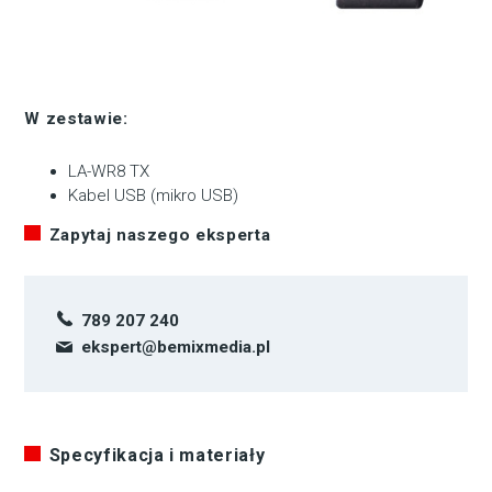
W zestawie:
LA-WR8 TX
Kabel USB (mikro USB)
Zapytaj naszego eksperta
789 207 240
ekspert@bemixmedia.pl
Specyfikacja i materiały