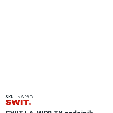
SKU:
LA-WR8 Tx