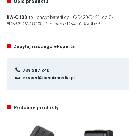
Opis produktu
KA-C10D
to uchwyt baterii do LC-D420/D421, do S-
8D58/8D62/ 8D98, Panasonic D54/D28/VBD58.
Zapytaj naszego eksperta
789 207 240
ekspert@bemixmedia.pl
Podobne produkty