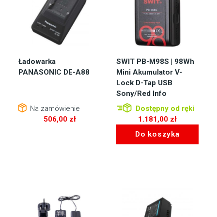
Ładowarka
SWIT PB-M98S | 98Wh
PANASONIC DE-A88
Mini Akumulator V-
Lock D-Tap USB
Sony/Red Info
Na zamówienie
Dostępny od ręki
506,00
zł
1.181,00
zł
Do koszyka