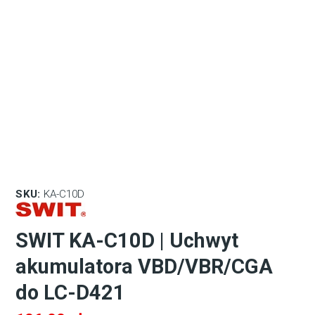
SKU:
KA-C10D
SWIT KA-C10D | Uchwyt
akumulatora VBD/VBR/CGA
do LC-D421