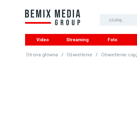
Video
Streaming
Foto
/
Oświetlenie
/
Oświetlenie cią