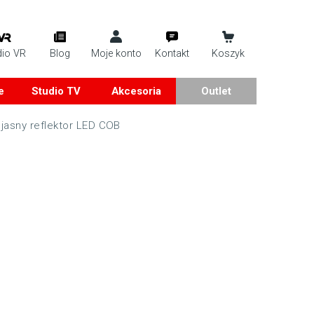
dio VR
Blog
Moje konto
Kontakt
Koszyk
e
Studio TV
Akcesoria
Outlet
jasny reflektor LED COB