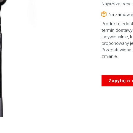
Najniższa cena 
Na zamówie
Produkt niedos
termin dostawy 
indywidualnie, l
proponowany je
Przedstawiona 
zmianie.
Zapytaj o