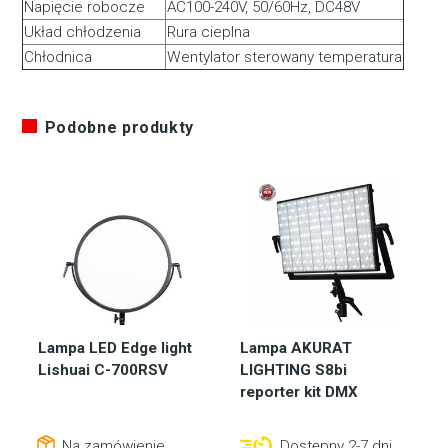
Napięcie robocze
AC100-240V, 50/60Hz, DC48V
Układ chłodzenia
Rura cieplna
Chłodnica
Wentylator sterowany temperatura
Podobne produkty
Lampa LED Edge light
Lampa AKURAT
Lishuai C-700RSV
LIGHTING S8bi
reporter kit DMX
Na zamówienie
Dostępny 2-7 dni