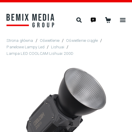
/
Oświetlenie
/
Oświetlenie ciągłe
/
Panelowe Lampy Led
/
Lishuai
/
Lampa LED COOLCAM Lishuai 200D