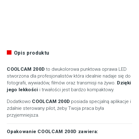
Opis produktu
COOLCAM 200D
to dwukolorowa punktowa oprawa LED
stworzona dla profesjonalistów która idealnie nadaje się do
fotografii, wywiadów, filmów oraz transmisji na żywo.
Dzięki
jego lekkości
i trwałości jest bardzo kompaktowy.
Dodatkowo
COOLCAM 200D
posiada specjalną aplikacje i
zdalnie sterowany pilot, żeby Twoja praca była
przyjemniejsza.
Opakowanie COOLCAM 200D zawiera: