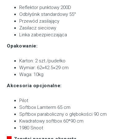
Reflektor punktowy 200D
Odbłyśnik standardowy 55°
Przewód zasilający
Zasilacz sieciowy
Linka zabezpieczająca
Opakowanie:
Karton: 2 szt./pudełko
Wymiar: 62×42.5×29 cm
Waga: 10kg
Akcesoria opcjonalne:
Pilot
Softbox Lamterm 65 cm
Spftbox paraboliczny o głębokości 90 cm
Kwadratowy softbox 60*90 cm
1980 Snoot