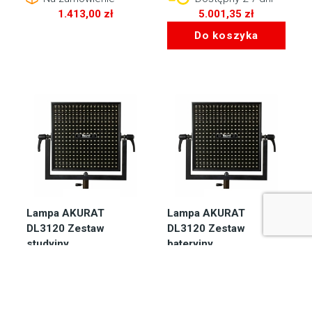
1.413,00
zł
5.001,35
zł
Do koszyka
Lampa AKURAT
Lampa AKURAT
DL3120 Zestaw
DL3120 Zestaw
studyjny
bateryjny
Dostępny 2-7 dni
Dostępny 2-7 dni
3.466,10
zł
3.749,00
zł