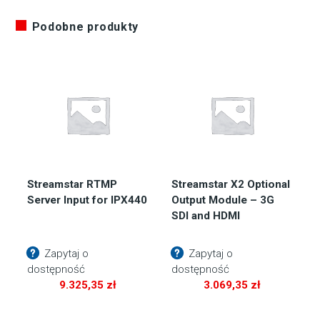
Podobne produkty
Streamstar RTMP
Streamstar X2 Optional
Server Input for IPX440
Output Module – 3G
SDI and HDMI
Zapytaj o
Zapytaj o
dostępność
dostępność
9.325,35
zł
3.069,35
zł