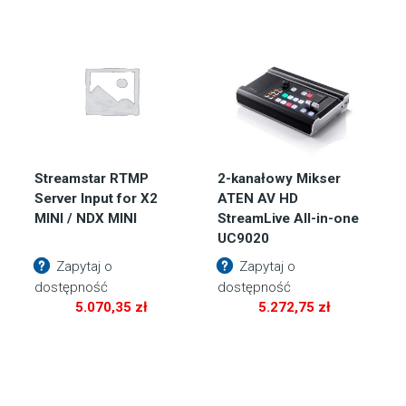
Streamstar RTMP
2-kanałowy Mikser
Server Input for X2
ATEN AV HD
MINI / NDX MINI
StreamLive All-in-one
UC9020
Zapytaj o
Zapytaj o
dostępność
dostępność
5.070,35
zł
5.272,75
zł