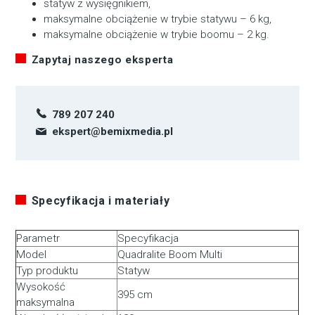
statyw z wysięgnikiem,
maksymalne obciążenie w trybie statywu – 6 kg,
maksymalne obciążenie w trybie boomu – 2 kg.
Zapytaj naszego eksperta
789 207 240
ekspert@bemixmedia.pl
Specyfikacja i materiały
Parametr
Specyfikacja
Model
Quadralite Boom Multi
Typ produktu
Statyw
Wysokość
395 cm
maksymalna