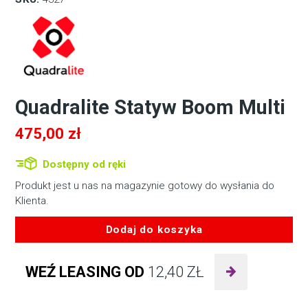
Quadralite Statyw Boom Multi
475,00
zł
Dostępny od ręki
Produkt jest u nas na magazynie gotowy do wysłania do
Klienta.
Dodaj do koszyka
ilość
Quadralite
WEŹ LEASING OD
12,40
ZŁ
Statyw
Boom