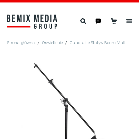
/
Oświetlenie
/
Quadralite Statyw Boom Multi