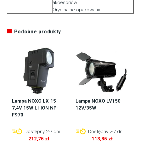
akcesoriów
Oryginalne opakowanie
Podobne produkty
Lampa NOXO LX-15
Lampa NOXO LV150
7,4V 15W LI-ION NP-
12V/35W
F970
Dostępny 2-7 dni
Dostępny 2-7 dni
212,75
zł
113,85
zł