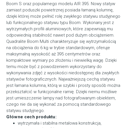
Boom S oraz popularnego modelu AIR 395. Nowy statyw
zamiast poduszki powietrznej posiada łamaną kolumnę,
dzięki której może pełnić rolę zwykłego statywu studyjnego
lub funkcjonalnego statywu typu Boom. Wykonany jest z
wytrzymałych profili aluminiowych, które zapewniają mu
odpowiednią stabilność nawet pod dużym obciążeniem.
Quadralite Boom Multi charakteryzuje się wytrzymałością
na obciążenia do 6 kg w trybie standardowym, oferuje
maksymalną wysokość aż 395 centymetrów oraz
kompaktowe wymiary po złożeniu i niewielką wagę. Dzięki
temu może być z powodzeniem wykorzystany do
wykonywania zdjęć z wysokości niedostępnej dla zwykłych
statywów fotograficznych. Najważniejszą cechą statywu
jest łamana kolumna, którą w szybki i prosty sposób można
przekształcić w funkcjonalne ramię. Dzięki niemu możliwe
jest umieszczenie lampy nad fotografowanym obiektem,
czego nie da się wykonać za pomocą standardowego
statywu studyjnego.
Główne cech produktu:
wytrzymała i stabilna metalowa konstrukcja,