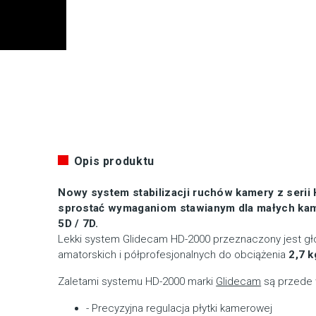
Opis produktu
Nowy system stabilizacji ruchów kamery z serii
sprostać wymaganiom stawianym dla małych kame
5D / 7D.
Lekki system Glidecam HD-2000 przeznaczony jest gł
amatorskich i półprofesjonalnych do obciążenia
2,7 k
Zaletami systemu HD-2000 marki
Glidecam
są przede 
- Precyzyjna regulacja płytki kamerowej