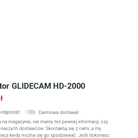
ator GLIDECAM HD-2000
ł
ostępność
Darmowa dostawa!
 na magazynie, nie mamy też pewnej informacji, czy
 naszych dostawców. Skontaktuj się z nami, a my
macji kiedy można się go spodziewać. Jeśli dokonasz