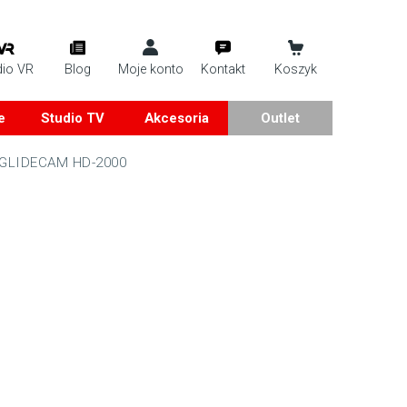
dio VR
Blog
Moje konto
Kontakt
Koszyk
e
Studio TV
Akcesoria
Outlet
r GLIDECAM HD-2000