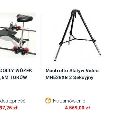
 DOLLY WÓZEK
Manfrotto Statyw Video
7,6M TORÓW
MN528XB 2 Sekcyjny
 dostępność
Na zamówienie
737,25
zł
4.569,00
zł