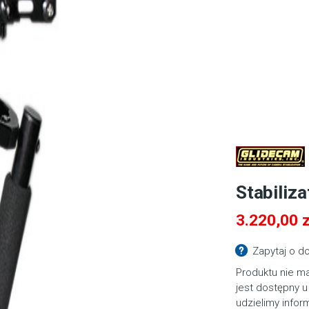
Stabiliz
3.220,00
z
Zapytaj o d
Produktu nie ma
jest dostępny u
udzielimy infor