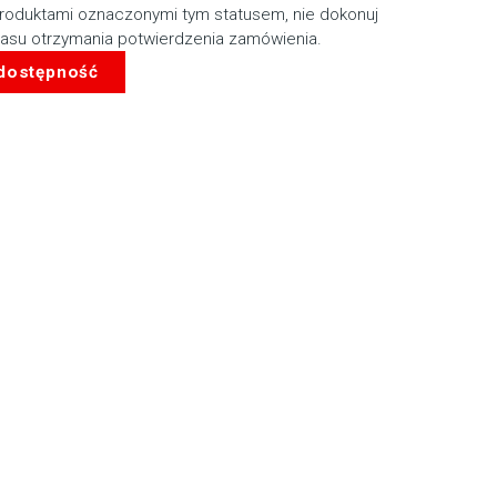
roduktami oznaczonymi tym statusem, nie dokonuj
zasu otrzymania potwierdzenia zamówienia.
 dostępność