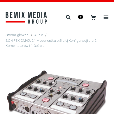
/
Audio
/
SONIFEX CM-CU21 – Jednostka o Stałej Konfiguracji dla 2
Komentatorów i 1 Gościa