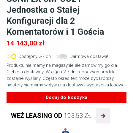
Jednostka o Stałej
Konfiguracji dla 2
Komentatorów i 1 Gościa
14.143,00
zł
Dostępny 2-7 dni
Darmowa dostawa!
Produktu nie mamy na magazynie ale zamówimy go dla
Ciebie u dostawcy. W ciągu 2-7 dni roboczych produkt
zostanie wysłany. Często okres ten może być krótszy,
niestety nie mamy wpływu na dostawy i wydarzenia losowe.
Dodaj do koszyka
ilość
SONIFEX
WEŹ LEASING OD
193,53
ZŁ
CM-
CU21
–