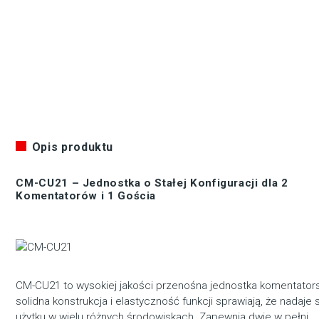
Opis produktu
CM-CU21 – Jednostka o Stałej Konfiguracji dla 2
Komentatorów i 1 Gościa
CM-CU21 to wysokiej jakości przenośna jednostka komentator
solidna konstrukcja i elastyczność funkcji sprawiają, że nadaje 
użytku w wielu różnych środowiskach. Zapewnia dwie w pełni