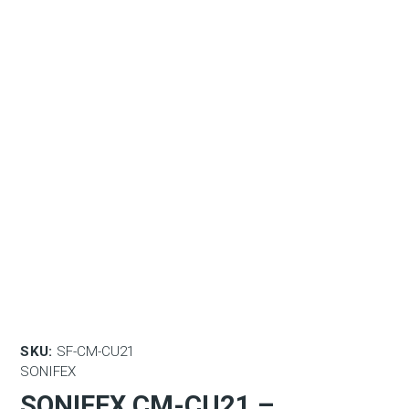
SKU:
SF-CM-CU21
SONIFEX
SONIFEX CM-CU21 –