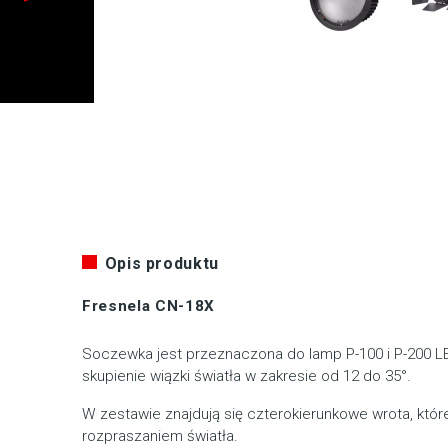
Opis produktu
Fresnela CN-18X
Soczewka jest przeznaczona do lamp P-100 i P-200 LE
skupienie wiązki światła w zakresie od 12 do 35°.
W zestawie znajdują się czterokierunkowe wrota, któ
rozpraszaniem światła.