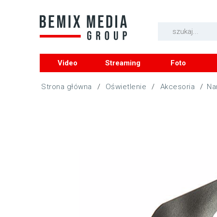
Video
Streaming
Foto
/
Oświetlenie
/
Akcesoria
/
Na