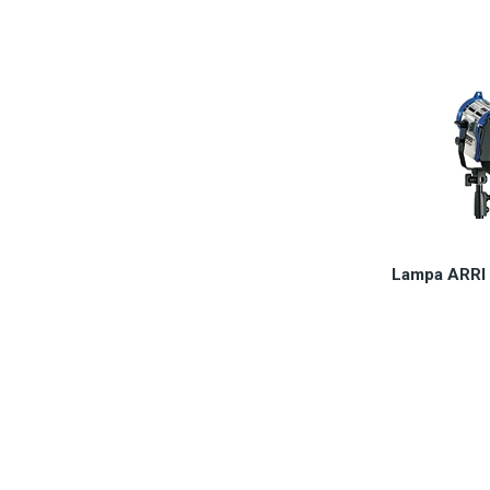
Lampa ARRI 
Dostępn
2.0
Do 