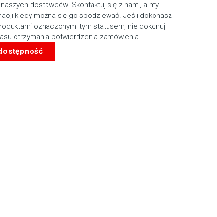
 naszych dostawców. Skontaktuj się z nami, a my
macji kiedy można się go spodziewać. Jeśli dokonasz
roduktami oznaczonymi tym statusem, nie dokonuj
zasu otrzymania potwierdzenia zamówienia.
 dostępność