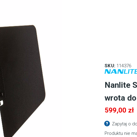
SKU:
114376
Nanlite 
wrota do
599,00
zł
Zapytaj o d
Produktu nie ma