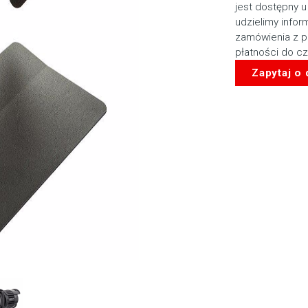
jest dostępny u
udzielimy infor
zamówienia z p
płatności do c
Zapytaj o