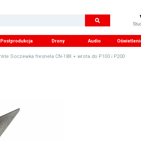
Stu
Postprodukcja
Drony
Audio
Oświetleni
nlite Soczewka fresnela CN-18X + wrota do P100 i P200