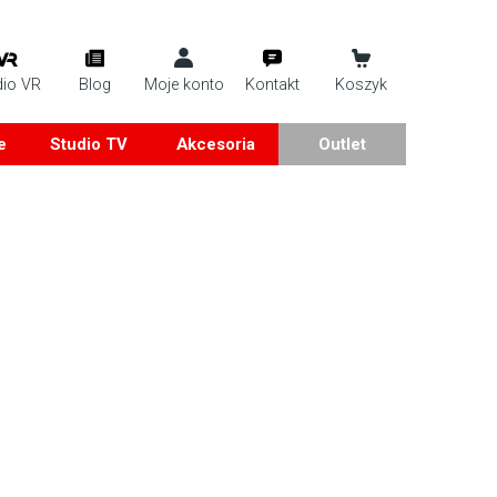
dio VR
Blog
Moje konto
Kontakt
Koszyk
e
Studio TV
Akcesoria
Outlet