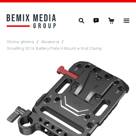
/
Akcesoria
/
SmallRig 3016 Battery Plate V-Mount w Rod Clamp