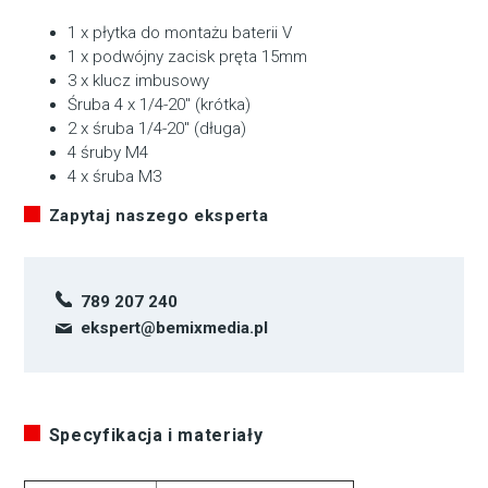
1 x płytka do montażu baterii V
1 x podwójny zacisk pręta 15mm
3 x klucz imbusowy
Śruba 4 x 1/4-20″ (krótka)
2 x śruba 1/4-20″ (długa)
4 śruby M4
4 x śruba M3
Zapytaj naszego eksperta
789 207 240
ekspert@bemixmedia.pl
Specyfikacja i materiały