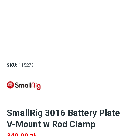
SKU:
115273
SmallRig 3016 Battery Plate
V-Mount w Rod Clamp
349,00
zł