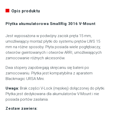
Opis produktu
Płytka akumulatorowa SmallRig 3016 V-Mount
Jest wyposażona w podwójny zacisk pręta 15 mm,
umożliwiający montaż płytki do systemu prętów LWS 15
mm na różne sposoby. Płyta posiada wiele pogłębiaczy,
otworów gwintowanych i otworów ARRI, umożliwiających
zamocowanie różnych akcesoriów.
Dwa stopery zapobiegają skręcaniu się baterii po
zamocowaniu. Płytka jest kompatybilna z aparatem
Blackmagic URSA Mini.
Uwaga:
Brak części V-Lock (męskiej) dołączonej do płytki.
Płytka jest dedykowana dla akumulatorów V-Mount i nie
posiada portów zasilania.
Zestaw zawiera
: