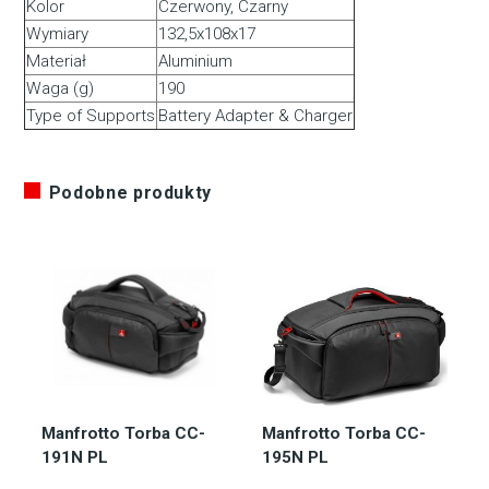
Kolor
Czerwony, Czarny
Wymiary
132,5x108x17
Materiał
Aluminium
Waga (g)
190
Type of Supports
Battery Adapter & Charger
Podobne produkty
Manfrotto Torba CC-
Manfrotto Torba CC-
191N PL
195N PL