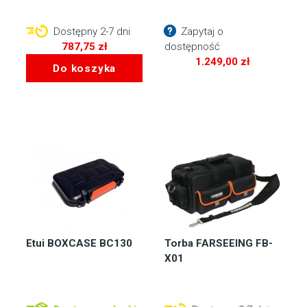
Dostępny 2-7 dni
Zapytaj o
787,75
zł
dostępność
1.249,00
zł
Do koszyka
Etui BOXCASE BC130
Torba FARSEEING FB-
X01