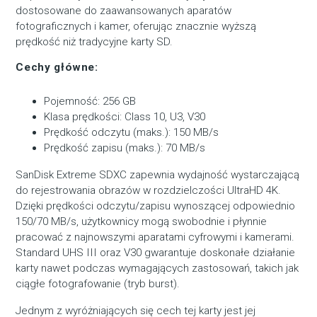
dostosowane do zaawansowanych aparatów
fotograficznych i kamer, oferując znacznie wyższą
prędkość niż tradycyjne karty SD.
Cechy główne:
Pojemność: 256 GB
Klasa prędkości: Class 10, U3, V30
Prędkość odczytu (maks.): 150 MB/s
Prędkość zapisu (maks.): 70 MB/s
SanDisk Extreme SDXC zapewnia wydajność wystarczającą
do rejestrowania obrazów w rozdzielczości UltraHD 4K.
Dzięki prędkości odczytu/zapisu wynoszącej odpowiednio
150/70 MB/s, użytkownicy mogą swobodnie i płynnie
pracować z najnowszymi aparatami cyfrowymi i kamerami.
Standard UHS III oraz V30 gwarantuje doskonałe działanie
karty nawet podczas wymagających zastosowań, takich jak
ciągłe fotografowanie (tryb burst).
Jednym z wyróżniających się cech tej karty jest jej