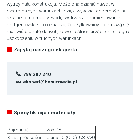
wytrzymała konstrukcja. Może ona działać nawet w
ekstremalnych warunkach, dzięki wysokiej odporności na
skrajne temperatury, wodę, wstrząsy i promieniowanie
rentgenowskie. To oznacza, że użytkownicy nie muszą się
martwić o utratę danych, nawet jeśli ich urządzenie ulegnie
uszkodzeniu w trudnych warunkach.
Zapytaj naszego eksperta
789 207 240
ekspert@bemixmedia.pl
Specyfikacja i materiały
Pojemność
256 GB
Klasa prędkości
Class 10 (C10), U3, V30