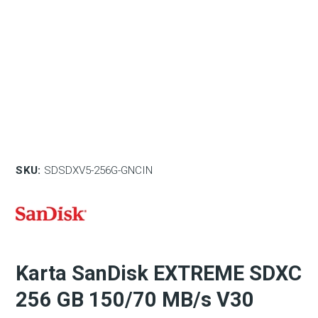
SKU:
SDSDXV5-256G-GNCIN
Karta SanDisk EXTREME SDXC
256 GB 150/70 MB/s V30