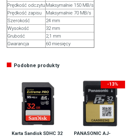
Prędkość odczytu
Maksymalnie 150 MB/s
Prędkość zapisu
Maksymalnie 70 MB/s
Szerokość
24 mm
Wysokość
32 mm
Grubość
2,1 mm
Gwarancja
60 miesięcy
Podobne produkty
-13%
-173zł
Karta Sandisk SDHC 32
PANASONIC AJ-