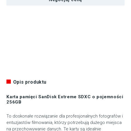
V30
UHS-
I
U3
Opis produktu
Karta pamięci SanDisk Extreme SDXC o pojemności
256GB
To doskonałe rozwiązanie dla profesjonalnych fotografów i
entuzjastów filmowania, którzy potrzebują dużego miejsca
na przechowywanie danych. Te karty są idealnie