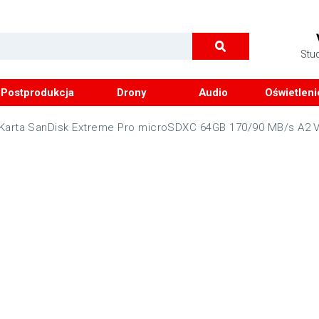
Stu
Postprodukcja
Drony
Audio
Oświetleni
Karta SanDisk Extreme Pro microSDXC 64GB 170/90 MB/s A2 