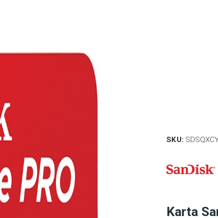
SKU:
SDSQXCY
Karta Sa