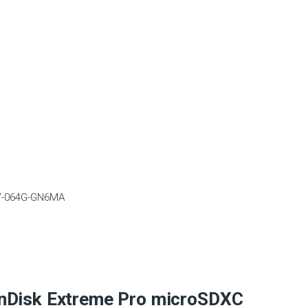
-064G-GN6MA
nDisk Extreme Pro microSDXC