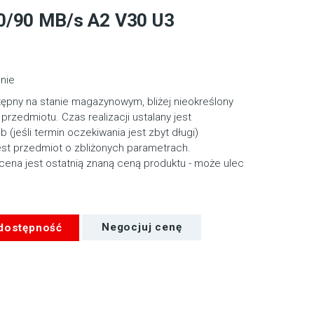
0/90 MB/s A2 V30 U3
nie
tępny na stanie magazynowym, bliżej nieokreślony
przedmiotu. Czas realizacji ustalany jest
ub (jeśli termin oczekiwania jest zbyt długi)
st przedmiot o zbliżonych parametrach.
cena jest ostatnią znaną ceną produktu - może ulec
 dostępność
Negocjuj cenę