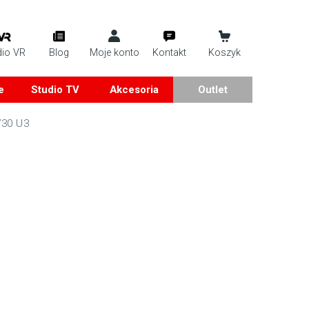
dio VR
Blog
Moje konto
Kontakt
Koszyk
e
Studio TV
Akcesoria
Outlet
V30 U3