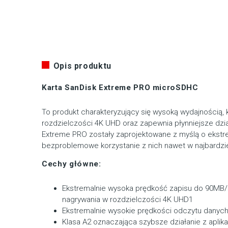
Opis produktu
Karta SanDisk Extreme PRO microSDHC
To produkt charakteryzujący się wysoką wydajnością, k
rozdzielczości 4K UHD oraz zapewnia płynniejsze dział
Extreme PRO zostały zaprojektowane z myślą o ekstr
bezproblemowe korzystanie z nich nawet w najbardz
Cechy główne:
Ekstremalnie wysoka prędkość zapisu do 90MB/s*
nagrywania w rozdzielczości 4K UHD1
Ekstremalnie wysokie prędkości odczytu danyc
Klasa A2 oznaczająca szybsze działanie z aplik