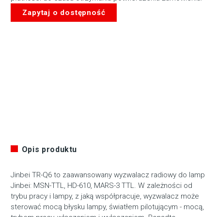
Zapytaj o dostępność
Opis produktu
Jinbei TR-Q6 to zaawansowany wyzwalacz radiowy do lamp
Jinbei: MSN-TTL, HD-610, MARS-3 TTL. W zależności od
trybu pracy i lampy, z jaką współpracuje, wyzwalacz może
sterować mocą błysku lampy, światłem pilotującym - mocą,