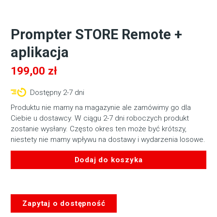
Prompter STORE Remote +
aplikacja
199,00
zł
Dostępny 2-7 dni
Produktu nie mamy na magazynie ale zamówimy go dla
Ciebie u dostawcy. W ciągu 2-7 dni roboczych produkt
zostanie wysłany. Często okres ten może być krótszy,
niestety nie mamy wpływu na dostawy i wydarzenia losowe.
Dodaj do koszyka
ilość
Prompter
STORE
Zapytaj o dostępność
Remote
+