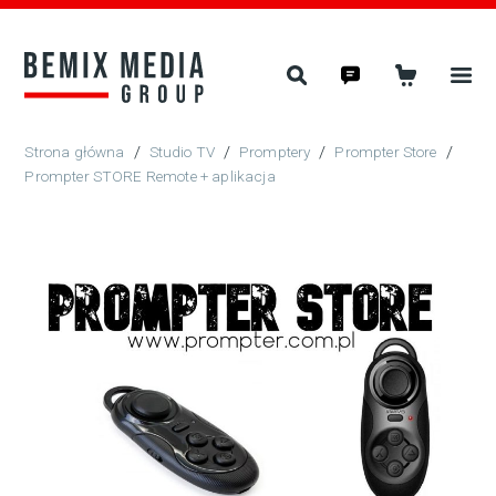
/
Studio TV
/
Promptery
/
Prompter Store
/
Prompter STORE Remote + aplikacja