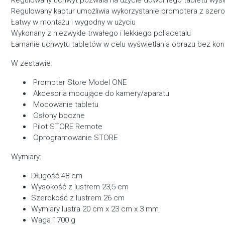
Regulowany kaptur umożliwia wykorzystanie promptera z szer
Łatwy w montażu i wygodny w użyciu
Wykonany z niezwykle trwałego i lekkiego poliacetalu
Łamanie uchwytu tabletów w celu wyświetlania obrazu bez konie
W zestawie:
Prompter Store Model ONE
Akcesoria mocujące do kamery/aparatu
Mocowanie tabletu
Osłony boczne
Pilot STORE Remote
Oprogramowanie STORE
Wymiary:
Długość 48 cm
Wysokość z lustrem 23,5 cm
Szerokość z lustrem 26 cm
Wymiary lustra 20 cm x 23 cm x 3 mm
Waga 1700 g