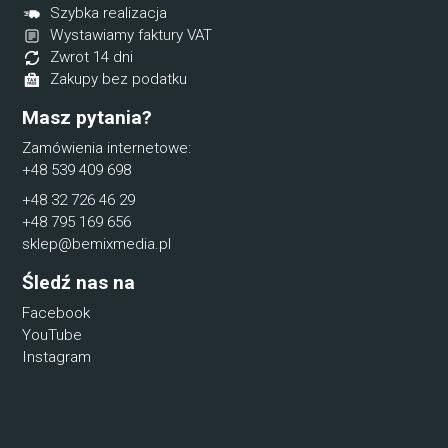
Szybka realizacja
Wystawiamy faktury VAT
Zwrot 14 dni
Zakupy bez podatku
Masz pytania?
Zamówienia internetowe:
+48 539 409 698
+48 32 726 46 29
+48 795 169 656
sklep@bemixmedia.pl
Śledź nas na
Facebook
YouTube
Instagram