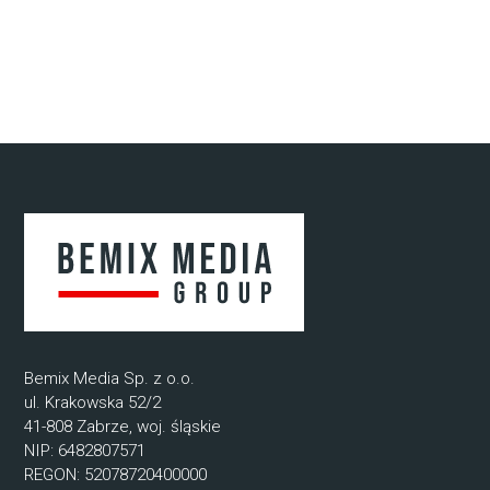
Bemix Media Sp. z o.o.
ul. Krakowska 52/2
41-808 Zabrze, woj. śląskie
NIP: 6482807571
REGON: 52078720400000