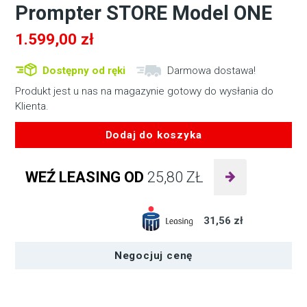
Prompter STORE Model ONE
1.599,00
zł
Dostępny od ręki
Darmowa dostawa!
Produkt jest u nas na magazynie gotowy do wysłania do
Klienta.
Dodaj do koszyka
ilość
Prompter
WEŹ LEASING OD
25,80
ZŁ
STORE
Model
ONE
31,56 zł
Negocjuj cenę