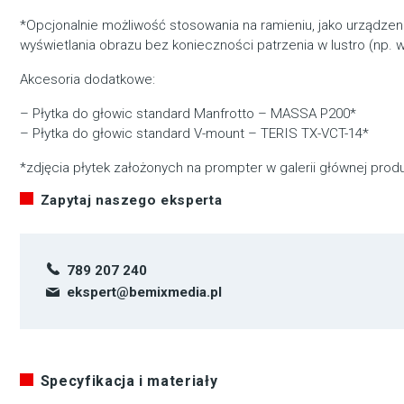
*Opcjonalnie możliwość stosowania na ramieniu, jako urządzen
wyświetlania obrazu bez konieczności patrzenia w lustro (np. w
Akcesoria dodatkowe:
–
Płytka do głowic standard Manfrotto – MASSA P200
*
–
Płytka do głowic standard V-mount – TERIS TX-VCT-14
*
*zdjęcia płytek założonych na prompter w galerii głównej produ
Zapytaj naszego eksperta
789 207 240
ekspert@bemixmedia.pl
Specyfikacja i materiały