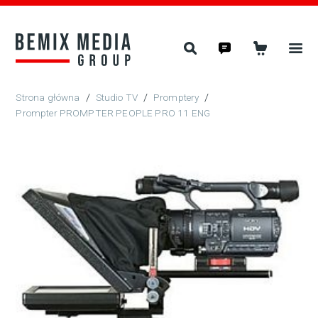
/
Studio TV
/
Promptery
/
Prompter PROMPTER PEOPLE PRO 11 ENG