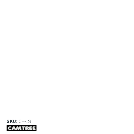
SKU:
CH-LS