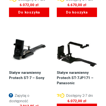
6.072,00
zł
6.670,00
zł
Do koszyka
Do koszyka
Statyw naramienny
Statyw naramienny
Protech ST-7 – Sony
Protech ST-7JP171 –
Panasonic
Zapytaj o
Dostępny 2-7 dni
dostępność
6.072,00
zł