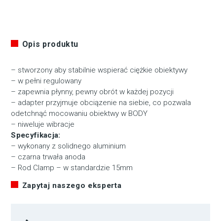
Opis produktu
– stworzony aby stabilnie wspierać ciężkie obiektywy
– w pełni regulowany
– zapewnia płynny, pewny obrót w każdej pozycji
– adapter przyjmuje obciązenie na siebie, co pozwala
odetchnąć mocowaniu obiektwy w BODY
– niweluje wibracje
Specyfikacja:
– wykonany z solidnego aluminium
– czarna trwała anoda
– Rod Clamp – w standardzie 15mm
Zapytaj naszego eksperta