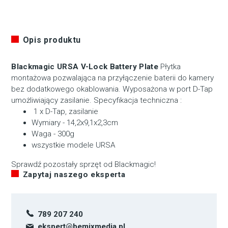
Opis produktu
Blackmagic URSA V-Lock Battery Plate
Płytka
montażowa pozwalająca na przyłączenie baterii do kamery
bez dodatkowego okablowania. Wyposażona w port D-Tap
umożliwiający zasilanie. Specyfikacja techniczna :
1 x D-Tap, zasilanie
Wymiary - 14,2x9,1x2,3cm
Waga - 300g
wszystkie modele URSA
Sprawdź pozostały sprzęt od
Blackmagic
!
Zapytaj naszego eksperta
789 207 240
ekspert@bemixmedia.pl