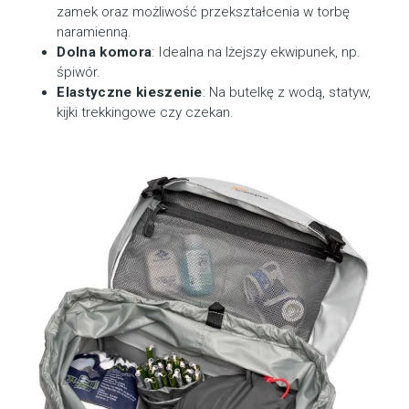
zamek oraz możliwość przekształcenia w torbę
naramienną.
Dolna komora
: Idealna na lżejszy ekwipunek, np.
śpiwór.
Elastyczne kieszenie
: Na butelkę z wodą, statyw,
kijki trekkingowe czy czekan.