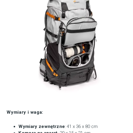
Wymiary i waga:
Wymiary zewnętrzne
: 41 x 36 x 80 cm