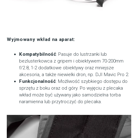
Wyjmowany wkład na aparat:
Kompatybilność
: Pasuje do lustrzanki lub
bezlusterkowca z gripem i obiektywem 70-200mm
f/2.8, 1-2 dodatkowe obiektywy oraz mniejsze
akcesoria, a także niewielki dron, np. DJI Mavic Pro 2.
Funkcjonalność
: Możliwość szybkiego dostępu do
sprzętu z boku oraz od góry. Po wyjęciu z plecaka
wkład może być używany jako samodzielna torba
naramienna lub przytroczyć do plecaka.