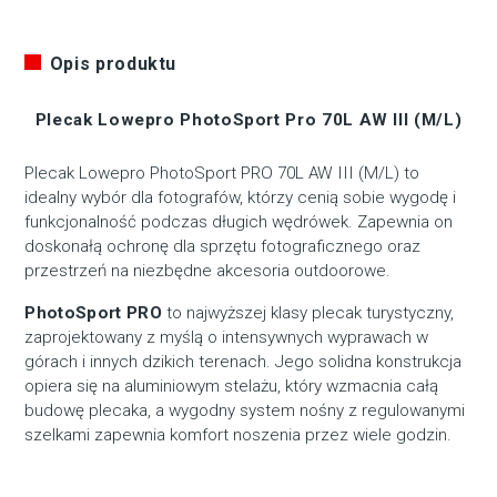
Opis produktu
Plecak Lowepro PhotoSport Pro 70L AW III (M/L)
Plecak Lowepro PhotoSport PRO 70L AW III (M/L) to
idealny wybór dla fotografów, którzy cenią sobie wygodę i
funkcjonalność podczas długich wędrówek. Zapewnia on
doskonałą ochronę dla sprzętu fotograficznego oraz
przestrzeń na niezbędne akcesoria outdoorowe.
PhotoSport PRO
to najwyższej klasy plecak turystyczny,
zaprojektowany z myślą o intensywnych wyprawach w
górach i innych dzikich terenach. Jego solidna konstrukcja
opiera się na aluminiowym stelażu, który wzmacnia całą
budowę plecaka, a wygodny system nośny z regulowanymi
szelkami zapewnia komfort noszenia przez wiele godzin.