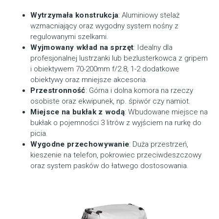
Wytrzymała konstrukcja
: Aluminiowy stelaż
wzmacniający oraz wygodny system nośny z
regulowanymi szelkami.
Wyjmowany wkład na sprzęt
: Idealny dla
profesjonalnej lustrzanki lub bezlusterkowca z gripem
i obiektywem 70-200mm f/2.8, 1-2 dodatkowe
obiektywy oraz mniejsze akcesoria.
Przestronność
: Górna i dolna komora na rzeczy
osobiste oraz ekwipunek, np. śpiwór czy namiot.
Miejsce na bukłak z wodą
: Wbudowane miejsce na
bukłak o pojemności 3 litrów z wyjściem na rurkę do
picia.
Wygodne przechowywanie
: Duża przestrzeń,
kieszenie na telefon, pokrowiec przeciwdeszczowy
oraz system pasków do łatwego dostosowania.