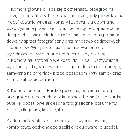
1. Komora główna składa się z czternastu przegród na
sprzęt fotograficzny. Przestawialne przegrody pozwalają na
modyfikowanie wnętrza komory i zapewniają optymalne
wykorzystanie przestrzeni oraz perfekcyjne dopasowanie
do sprzętu. Dzięki tak dużej ilości miejsca plecak pomieści
dowolny sprzęt fotograficzny oraz mnóstwo dodatkowych
akcesoriów. Wszystkie ścianki są usztywnione oraz
wypełnione miękkim materiałem chroniącym sprzęt.
2. Komora na laptopa o wielkości do 17 cali. Usztywniona i
wyłożona grubą warstwą miękkiego materiału ochronnego,
zamykana na chroniący przed deszczem kryty zamek oraz
klamrę zabezpieczającą.
3. Komora przednia. Bardzo pojemna, posiada szereg
przegródek, kieszonek oraz karabinek. Pomieści np. kurtkę,
butelkę, dodatkowe akcesoria fotograficzne, dokumenty,
klucze, długopisy, książkę, itp.
System nośny plecaka to specjalnie wyprofilowane,
komfortowe, oddychające szelki o regulowanej długości.