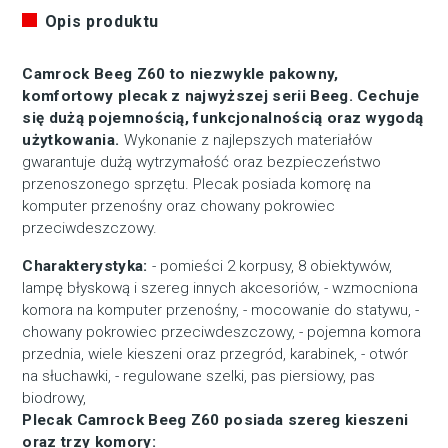
Opis produktu
Camrock Beeg Z60 to niezwykle pakowny,
komfortowy plecak z najwyższej serii Beeg. Cechuje
się dużą pojemnością, funkcjonalnością oraz wygodą
użytkowania.
Wykonanie z najlepszych materiałów
gwarantuje dużą wytrzymałość oraz bezpieczeństwo
przenoszonego sprzętu. Plecak posiada komorę na
komputer przenośny oraz chowany pokrowiec
przeciwdeszczowy.
Charakterystyka:
- pomieści 2 korpusy, 8 obiektywów,
lampę błyskową i szereg innych akcesoriów, - wzmocniona
komora na komputer przenośny, - mocowanie do statywu, -
chowany pokrowiec przeciwdeszczowy, - pojemna komora
przednia, wiele kieszeni oraz przegród, karabinek, - otwór
na słuchawki, - regulowane szelki, pas piersiowy, pas
biodrowy,
Plecak Camrock Beeg Z60 posiada szereg kieszeni
oraz trzy komory: