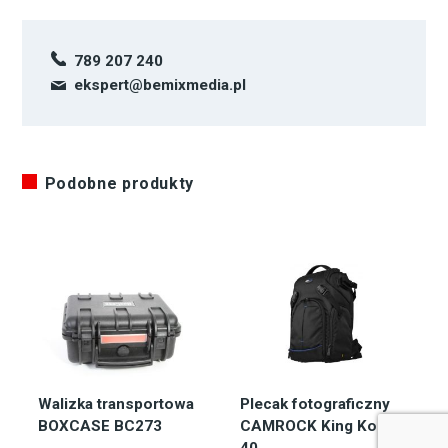
789 207 240
ekspert@bemixmedia.pl
Podobne produkty
Walizka transportowa
Plecak fotograficzny
BOXCASE BC273
CAMROCK King Kong
40