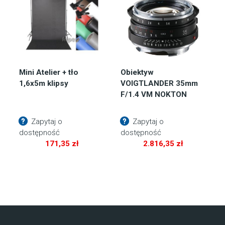
Mini Atelier + tło
Obiektyw
1,6x5m klipsy
VOIGTLANDER 35mm
F/1.4 VM NOKTON
Zapytaj o
Zapytaj o
dostępność
dostępność
171,35
zł
2.816,35
zł