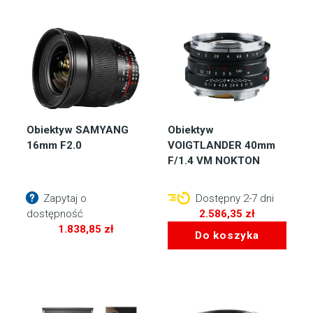
Obiektyw SAMYANG
Obiektyw
16mm F2.0
VOIGTLANDER 40mm
F/1.4 VM NOKTON
Zapytaj o
Dostępny 2-7 dni
dostępność
2.586,35
zł
1.838,85
zł
Do koszyka