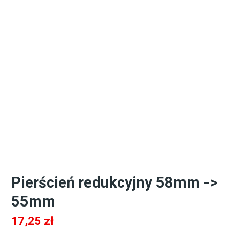
Pierścień redukcyjny 58mm ->
55mm
17,25
zł