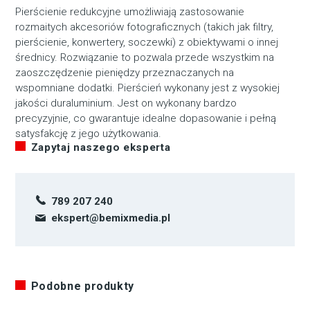
Pierścienie redukcyjne umożliwiają zastosowanie
rozmaitych akcesoriów fotograficznych (takich jak filtry,
pierścienie, konwertery, soczewki) z obiektywami o innej
średnicy. Rozwiązanie to pozwala przede wszystkim na
zaoszczędzenie pieniędzy przeznaczanych na
wspomniane dodatki. Pierścień wykonany jest z wysokiej
jakości duraluminium. Jest on wykonany bardzo
precyzyjnie, co gwarantuje idealne dopasowanie i pełną
satysfakcję z jego użytkowania.
Zapytaj naszego eksperta
789 207 240
ekspert@bemixmedia.pl
Podobne produkty